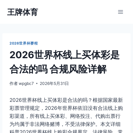
跳
王牌体育
到
内
容
2026世界杯赛程
2026世界杯线上买体彩是
合法的吗 合规风险详解
作者
wpgbc7
2026年5月31日
2026世界杯线上买体彩是合法的吗？根据国家最新
彩票管理规定，2026年世界杯依旧没有合法线上购
彩渠道，所有线上买体彩、网络投注、代购出票行
为均属于非法网络赌博，不受法律保护。本文详细
科普2026世界杯线上购彩合规界定、法律风险、常