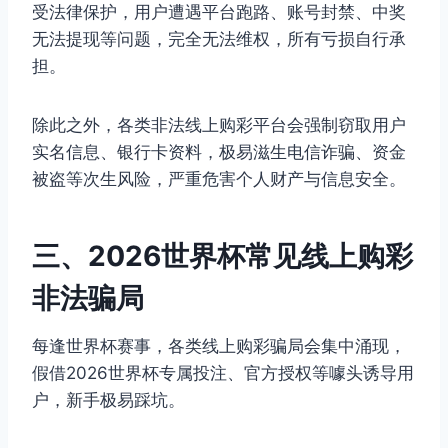
受法律保护，用户遭遇平台跑路、账号封禁、中奖
无法提现等问题，完全无法维权，所有亏损自行承
担。
除此之外，各类非法线上购彩平台会强制窃取用户
实名信息、银行卡资料，极易滋生电信诈骗、资金
被盗等次生风险，严重危害个人财产与信息安全。
三、2026世界杯常见线上购彩
非法骗局
每逢世界杯赛事，各类线上购彩骗局会集中涌现，
假借2026世界杯专属投注、官方授权等噱头诱导用
户，新手极易踩坑。