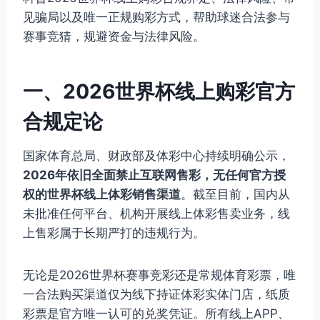
见骗局以及唯一正规购彩方式，帮助球迷合法参与
赛事竞猜，规避资金与法律风险。
一、2026世界杯线上购彩官方
合规定论
国家体育总局、财政部及体彩中心持续明确公示，
2026年依旧全面禁止互联网售彩，无任何官方授
权的世界杯线上体彩销售渠道
。截至目前，国内从
未批准任何平台、机构开展线上体彩售卖业务，线
上售彩属于长期严打的违规行为。
无论是2026世界杯赛事竞彩还是常规体育彩票，唯
一合法购买渠道仅为线下持证体彩实体门店，纸质
彩票是官方唯一认可的兑奖凭证。所有线上APP、