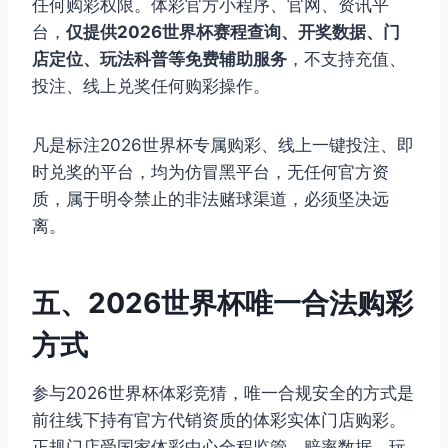
任何购彩权限。体彩官方小程序、官网、资讯平
台，
仅提供2026世界杯赛程查询、开奖数据、门
店定位、玩法科普等免费辅助服务
，不支持充值、
投注、线上兑奖任何购彩操作。
凡是标注2026世界杯专属购彩、线上一键投注、即
时兑奖的平台，均为仿冒黑平台，无任何官方资
质，属于明令禁止的非法赌球渠道，必须坚决远
离。
五、2026世界杯唯一合法购彩
方式
参与2026世界杯体彩竞猜，唯一合规安全的方式是
前往线下持有官方代销资质的体彩实体门店购彩。
正规门店受国家体彩中心全程监管，赔率数据、玩