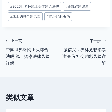
文
#
2026世界杯线上买体彩合法吗
#
正规购彩渠道
章
#
线上购彩合规风险
#
网络购彩骗局
标
签：
文
上一页
下一步
中国世界杯网上买球合
微信买世界杯竞彩彩票
章
法吗 线上购彩法律风险
违法吗 社交购彩风险详
导
详解
解
航
类似文章