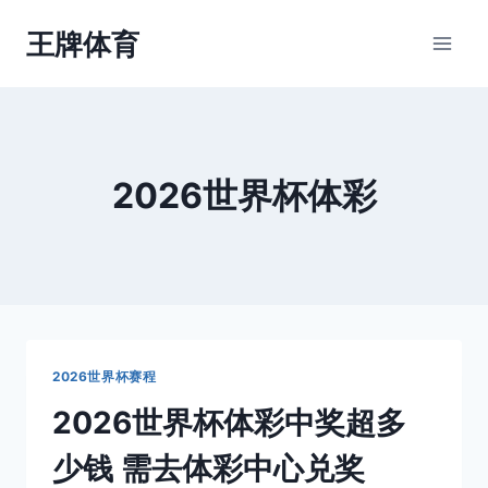
跳
王牌体育
到
内
容
2026世界杯体彩
2026世界杯赛程
2026世界杯体彩中奖超多
少钱 需去体彩中心兑奖