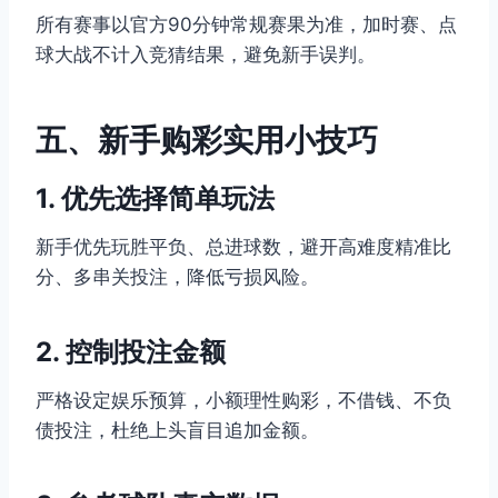
所有赛事以官方90分钟常规赛果为准，加时赛、点
球大战不计入竞猜结果，避免新手误判。
五、新手购彩实用小技巧
1. 优先选择简单玩法
新手优先玩胜平负、总进球数，避开高难度精准比
分、多串关投注，降低亏损风险。
2. 控制投注金额
严格设定娱乐预算，小额理性购彩，不借钱、不负
债投注，杜绝上头盲目追加金额。