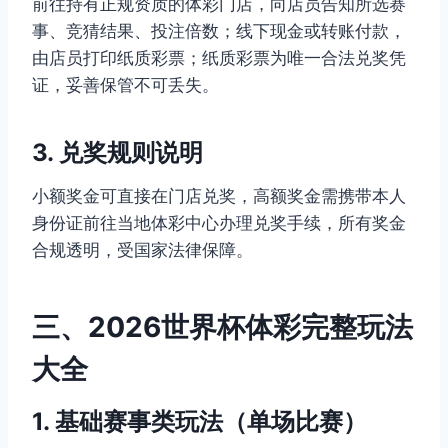
前往持有正规资质的体彩门店，向店员告知所选赛
事、竞猜结果、投注倍数；线下现金或转账付款，
由店员打印纸质彩票；纸质彩票为唯一合法兑奖凭
证，妥善保管不可丢失。
3. 兑奖规则说明
小额奖金可直接在门店兑奖，高额奖金需携带本人
身份证前往当地体彩中心办理兑奖手续，所有奖金
合规透明，受国家法律保障。
三、2026世界杯体彩完整玩法
大全
1. 基础赛事类玩法（单场比赛）