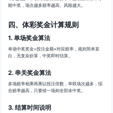
能中奖，场次越多赔率越高、风险越大。
四、体彩奖金计算规则
1. 单场奖金算法
单场中奖奖金=投注金额×对应赔率，规则简单直
白，无复杂折算，中奖即时结算。
2. 串关奖金算法
多场赔率相乘再乘以投注倍数，串联场次越多，综
合赔率越高，只要错一场则全部未中奖。
3. 结算时间说明