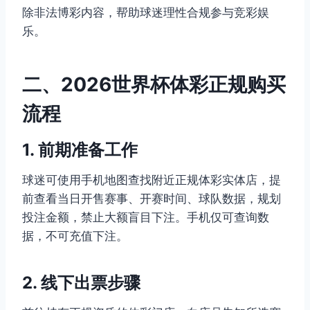
除非法博彩内容，帮助球迷理性合规参与竞彩娱
乐。
二、2026世界杯体彩正规购买
流程
1. 前期准备工作
球迷可使用手机地图查找附近正规体彩实体店，提
前查看当日开售赛事、开赛时间、球队数据，规划
投注金额，禁止大额盲目下注。手机仅可查询数
据，不可充值下注。
2. 线下出票步骤