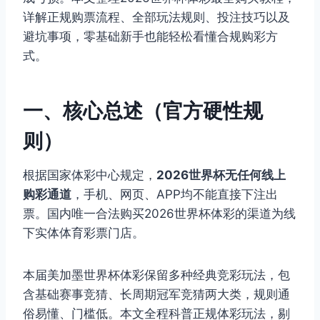
详解正规购票流程、全部玩法规则、投注技巧以及
避坑事项，零基础新手也能轻松看懂合规购彩方
式。
一、核心总述（官方硬性规
则）
根据国家体彩中心规定，
2026世界杯无任何线上
购彩通道
，手机、网页、APP均不能直接下注出
票。国内唯一合法购买2026世界杯体彩的渠道为线
下实体体育彩票门店。
本届美加墨世界杯体彩保留多种经典竞彩玩法，包
含基础赛事竞猜、长周期冠军竞猜两大类，规则通
俗易懂、门槛低。本文全程科普正规体彩玩法，剔