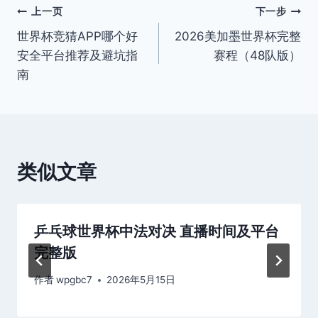
文
上一页
下一步
世界杯竞猜APP哪个好
2026美加墨世界杯完整
章
安全平台推荐及避坑指
赛程（48队版）
导
南
航
类似文章
乒乓球世界杯中法对决 直播时间及平台
完整版
作者
wpgbc7
2026年5月15日