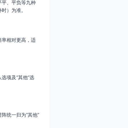
平平、平负等九种
补时）为准。
赔率相对更高，适
选项及“其他”选
阵统一归为“其他”