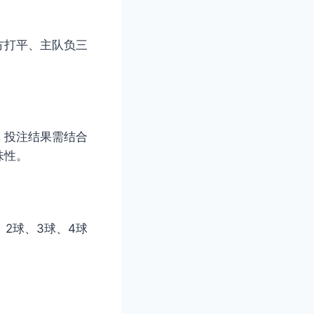
方打平、主队负三
。投注结果需结合
味性。
2球、3球、4球