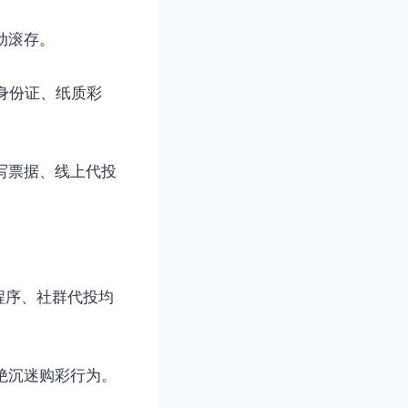
动滚存。
身份证、纸质彩
写票据、线上代投
程序、社群代投均
绝沉迷购彩行为。