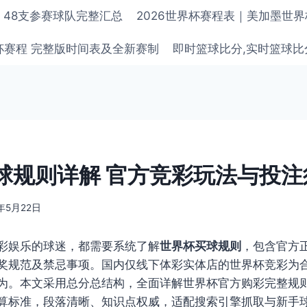
单 48支参赛球队完整汇总
2026世界杯赛程表｜美加墨世
界杯赛程 完整版时间表及全新赛制
即时篮球比分,实时篮球比
球规则详解 官方竞彩玩法与投注
6年5月22日
彩娱乐的球迷，都需要系统了解
世界杯买球规则
，包含官方
奖规范及禁忌事项。国内仅线下体彩实体店的世界杯竞彩为
为。本文采用总分总结构，全面详解世界杯官方购彩完整规
算标准，段落清晰、知识点权威，适配搜索引擎抓取与新手