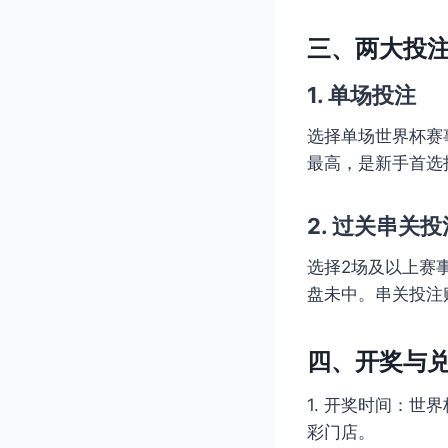
三、两大投
1. 单场投注
选择单场世界杯赛
最高，是新手首选
2. 过关串关投
选择2场及以上赛事
盘未中。串关投注
四、开奖与
1. 开奖时间：
彩门店。