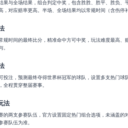
结果与全场结果，组合判定中奖，包含胜胜、胜平、胜负、
高，对应赔率更高。半场、全场结果均以常规时间（含伤停
法
常规时间的最终比分，精准命中方可中奖，玩法难度最高、
与。
法
可投注，预测最终夺得世界杯冠军的球队，设置多支热门球队
，全程贯穿整届赛事。
玩法
赛的两支参赛队伍，官方设置固定热门组合选项，未涵盖的对
参赛队伍为准。