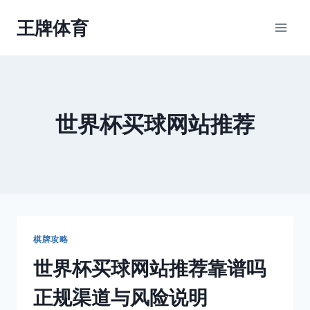
跳
王牌体育
到
内
容
世界杯买球网站推荐
棋牌攻略
世界杯买球网站推荐靠谱吗
正规渠道与风险说明