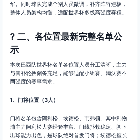
华。同时球队完成个别人员微调，补齐阵容短板，
整体人员架构均衡，适配世界杯多线高强度赛程。
? 二、各位置最新完整名单公
示
本次巴西队世界杯名单各位置人员分工清晰，主力
与替补轮换储备充足，能够适配小组赛、淘汰赛不
同强度的赛事需求。
1、门将位置（3人）
门将名单包含阿利松、埃德松、韦弗顿。其中利物
浦主力阿利松大赛经验丰富、门线扑救稳定、脚下
出球能力出色，是球队绝对首发门将；埃德松擅长