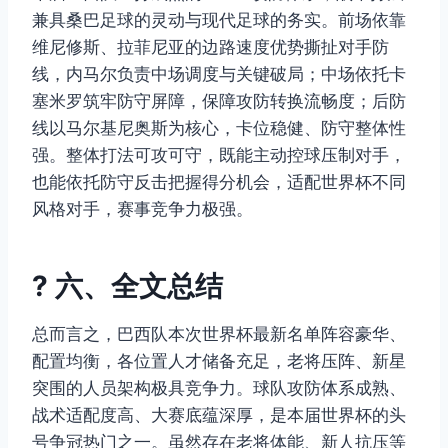
兼具桑巴足球的灵动与现代足球的务实。前场依靠
维尼修斯、拉菲尼亚的边路速度优势撕扯对手防
线，内马尔负责中场调度与关键破局；中场依托卡
塞米罗筑牢防守屏障，保障攻防转换流畅度；后防
线以马尔基尼奥斯为核心，卡位稳健、防守整体性
强。整体打法可攻可守，既能主动控球压制对手，
也能依托防守反击把握得分机会，适配世界杯不同
风格对手，赛事竞争力极强。
? 六、全文总结
总而言之，巴西队本次世界杯最新名单阵容豪华、
配置均衡，各位置人才储备充足，老将压阵、新星
突围的人员架构极具竞争力。球队攻防体系成熟、
战术适配度高、大赛底蕴深厚，是本届世界杯的头
号争冠热门之一。虽然存在老将体能、新人抗压等