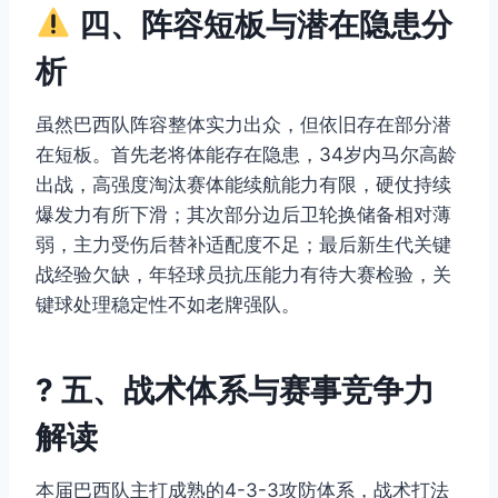
四、阵容短板与潜在隐患分
析
虽然巴西队阵容整体实力出众，但依旧存在部分潜
在短板。首先老将体能存在隐患，34岁内马尔高龄
出战，高强度淘汰赛体能续航能力有限，硬仗持续
爆发力有所下滑；其次部分边后卫轮换储备相对薄
弱，主力受伤后替补适配度不足；最后新生代关键
战经验欠缺，年轻球员抗压能力有待大赛检验，关
键球处理稳定性不如老牌强队。
? 五、战术体系与赛事竞争力
解读
本届巴西队主打成熟的4-3-3攻防体系，战术打法