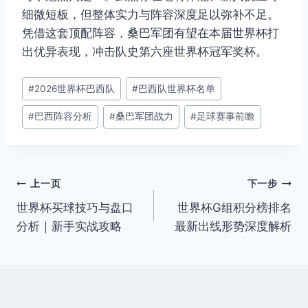
细微短板，但整体实力与阵容深度足以弥补不足。
凭借这套顶配阵容，桑巴军团有望在本届世界杯打
出优异表现，冲击队史第六座世界杯冠军奖杯。
文
#
2026世界杯巴西队
#
巴西队世界杯名单
章
#
巴西阵容分析
#
桑巴军团战力
#
足球赛事前瞻
标
签：
文
上一页
下一步
世界杯买球技巧与盘口
世界杯G组积分榜排名
章
分析｜新手实战攻略
最新出线形势深度解析
导
航