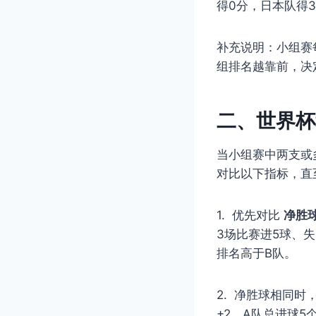
得0分，日本队得
补充说明：小组赛
组排名越靠前，决
二、世界杯
当小组赛中两支或
对比以下指标，直
1. 优先对比
净胜
3场比赛进5球、失
排名高于B队。
2. 净胜球相同时
+2，A队总进球5