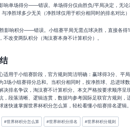
胜球影响单场得分——错误。单场得分仅由胜负/平局决定，无论
，与净胜球多少无关（净胜球仅用于积分相同时的排名对比
球决胜影响积分——错误。小组赛平局无需点球决胜，直接各得
，不改变两队积分（淘汰赛本身不计算积分）。
结
心适用于小组赛阶段，官方规则简洁明确：赢球得3分、平局
为3场小组赛得分总和。当积分相同时，按净胜球、总进球
解决排名争议，淘汰赛不计算积分。本文严格按要求顺序呈
坑，段落清晰、逻辑连贯，数据均参考国际足联官方规则，
球迷快速掌握世界杯积分怎么算，轻松看懂小组赛排名逻辑
#
世界杯积分怎么算
#
世界杯积分排名
#
世界杯积分规则