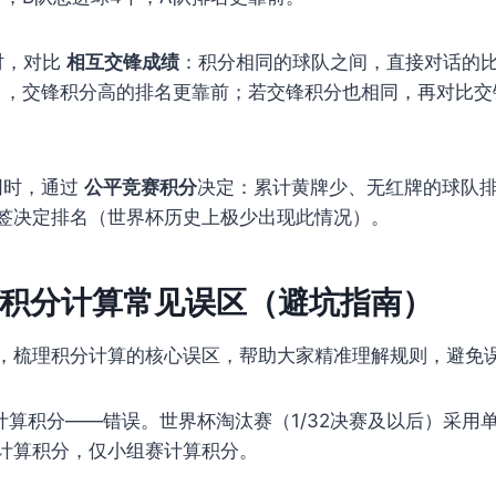
时，对比
相互交锋成绩
：积分相同的球队之间，直接对话的比
），交锋积分高的排名更靠前；若交锋积分也相同，再对比交
同时，通过
公平竞赛积分
决定：累计黄牌少、无红牌的球队
签决定排名（世界杯历史上极少出现此情况）。
积分计算常见误区（避坑指南）
，梳理积分计算的核心误区，帮助大家精准理解规则，避免
赛计算积分——错误。世界杯淘汰赛（1/32决赛及以后）采用
计算积分，仅小组赛计算积分。