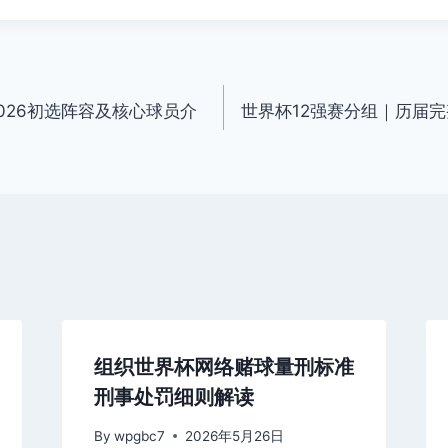
026初选阵容及核心球员介
世界杯12强赛分组｜历届完
组织世界杯网络赌球量刑标准
刑事处罚细则解读
By
wpgbc7
2026年5月26日