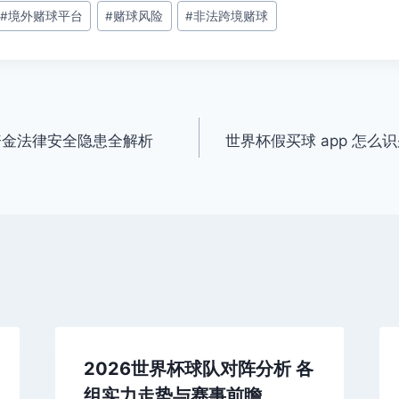
#
境外赌球平台
#
赌球风险
#
非法跨境赌球
资金法律安全隐患全解析
世界杯假买球 app 怎么
2026世界杯球队对阵分析 各
组实力走势与赛事前瞻