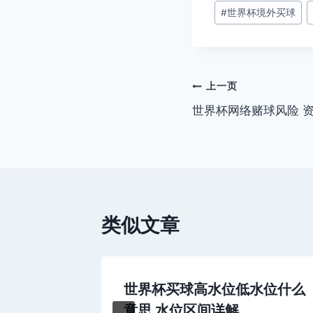
文
#
世界杯境外买球
章
标
签：
文
上一页
世界杯网络赌球风险 
章
导
航
类似文章
详解 升
世界杯买球高水位低水位什么
介绍
意思 水位区间详解