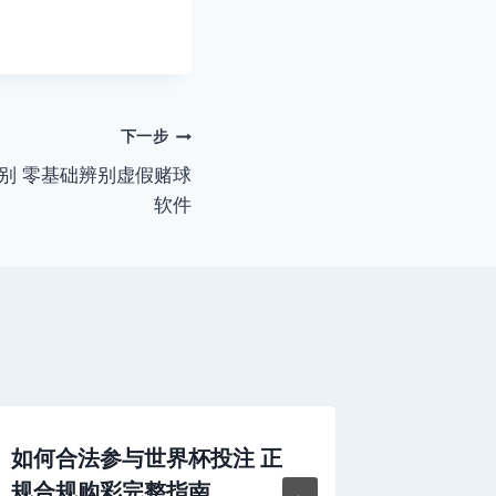
下一步
识别 零基础辨别虚假赌球
软件
如何合法参与世界杯投注 正
2026
规合规购彩完整指南
点｜争