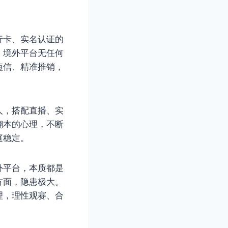
行卡、实名认证的
。境外平台无任何
短信、精准推销，
人，搭配直播、实
翻本的心理，不断
庭稳定。
外平台，本质都是
方面，隐患极大。
理，理性观赛、合