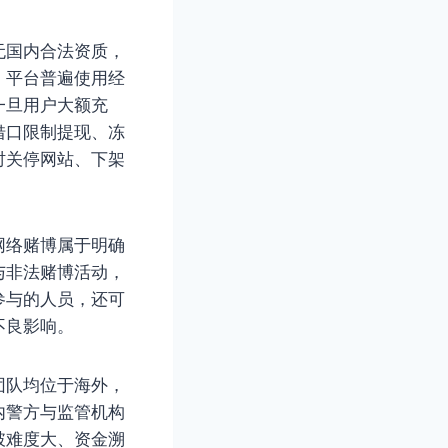
无国内合法资质，
。平台普遍使用经
一旦用户大额充
借口限制提现、冻
时关停网站、下架
网络赌博属于明确
与非法赌博活动，
参与的人员，还可
不良影响。
团队均位于海外，
内警方与监管机构
破难度大、资金溯