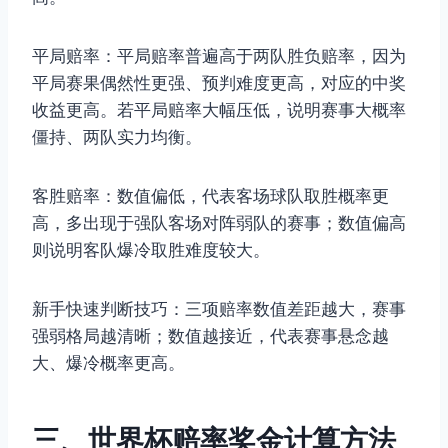
平局赔率：平局赔率普遍高于两队胜负赔率，因为
平局赛果偶然性更强、预判难度更高，对应的中奖
收益更高。若平局赔率大幅压低，说明赛事大概率
僵持、两队实力均衡。
客胜赔率：数值偏低，代表客场球队取胜概率更
高，多出现于强队客场对阵弱队的赛事；数值偏高
则说明客队爆冷取胜难度较大。
新手快速判断技巧：三项赔率数值差距越大，赛事
强弱格局越清晰；数值越接近，代表赛事悬念越
大、爆冷概率更高。
三、世界杯赔率奖金计算方法