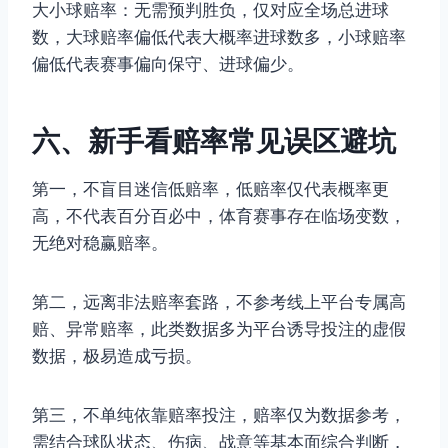
大小球赔率：无需预判胜负，仅对应全场总进球
数，大球赔率偏低代表大概率进球数多，小球赔率
偏低代表赛事偏向保守、进球偏少。
六、新手看赔率常见误区避坑
第一，不盲目迷信低赔率，低赔率仅代表概率更
高，不代表百分百必中，体育赛事存在临场变数，
无绝对稳赢赔率。
第二，远离非法赔率套路，不参考线上平台专属高
赔、异常赔率，此类数据多为平台诱导投注的虚假
数据，极易造成亏损。
第三，不单纯依靠赔率投注，赔率仅为数据参考，
需结合球队状态、伤病、战意等基本面综合判断，