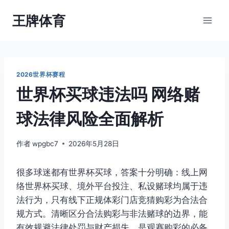
跳
王牌体育
到
内
容
2026世界杯赛程
世界杯买球违法吗 网络赌
球法律风险全面解析
作者
wpgbc7
2026年5月28日
很多球迷都有世界杯买球，答案十分明确：线上网
络世界杯买球、境外平台投注、私设赌球均属于违
法行为，只有线下正规体彩门店竞猜购彩为合法合
规方式。清晰区分合法购彩与非法赌球的边界，能
有效规避法律处罚与财产损失，是观赛购彩的必备