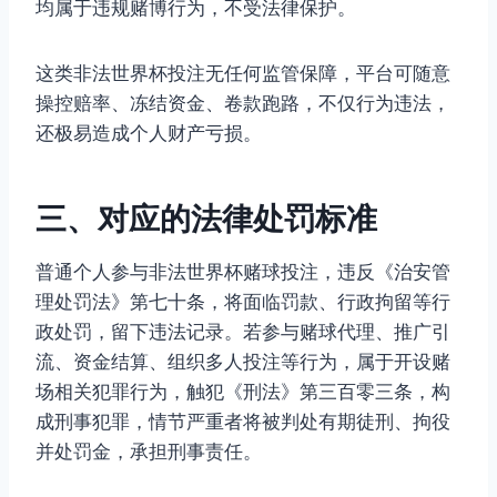
均属于违规赌博行为，不受法律保护。
这类非法世界杯投注无任何监管保障，平台可随意
操控赔率、冻结资金、卷款跑路，不仅行为违法，
还极易造成个人财产亏损。
三、对应的法律处罚标准
普通个人参与非法世界杯赌球投注，违反《治安管
理处罚法》第七十条，将面临罚款、行政拘留等行
政处罚，留下违法记录。若参与赌球代理、推广引
流、资金结算、组织多人投注等行为，属于开设赌
场相关犯罪行为，触犯《刑法》第三百零三条，构
成刑事犯罪，情节严重者将被判处有期徒刑、拘役
并处罚金，承担刑事责任。