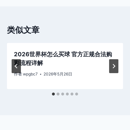
航
类似文章
2026世界杯怎么买球 官方正规合法购
彩流程详解
作者
wpgbc7
2026年5月26日