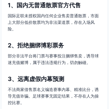
1、国内无普通散票官方代售
国际足联未授权国内任何企业售卖普通散票，市面
上大部分低价散票均为非法渠道票，存在入场风
险。
2、拒绝捆绑博彩票务
部分非法平台将门票与赛事投注捆绑售卖，诱导球
迷充值赌博，属于违法违规行为，切勿触碰。
3、远离虚假内幕预测
不法商家借售票名义编造赛事内幕、精准比分，诱
导充值诈骗。足球赛事无固定结果，不存在人为操
控比赛。