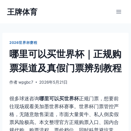
跳
王牌体育
到
内
容
2026世界杯赛程
哪里可以买世界杯｜正规购
票渠道及真假门票辨别教程
作者
wpgbc7
2026年5月21日
很多球迷咨询
哪里可以买世界杯
正规门票，想要前
往现场观看美加墨世界杯赛事。世界杯门票管控严
格，无随意散售渠道，市面大量黄牛、私人倒卖假
票风险极高。本文整理官方正规购票入口、国内合
规代购、购票流程、票价档位，同时科普避坑常