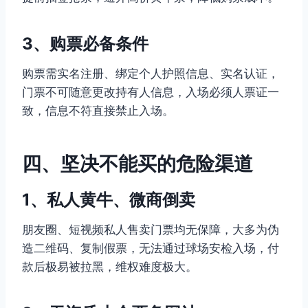
3、购票必备条件
购票需实名注册、绑定个人护照信息、实名认证，
门票不可随意更改持有人信息，入场必须人票证一
致，信息不符直接禁止入场。
四、坚决不能买的危险渠道
1、私人黄牛、微商倒卖
朋友圈、短视频私人售卖门票均无保障，大多为伪
造二维码、复制假票，无法通过球场安检入场，付
款后极易被拉黑，维权难度极大。