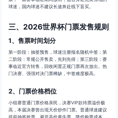
球迷，国内球迷不建议长途奔赴线下盲买。
三、2026世界杯门票发售规则
1、售票时间划分
第一阶段：抽签预售，球迷注册报名随机中签；第
二阶段：常规公开售卖，先到先得；第三阶段：赛
事临近官方转售，回收闲置正规门票再次放出。热
门决赛、强强对决门票稀缺，中签难度极高。
2、门票价格档位
小组赛普通门票价格亲民，决赛VIP款待票溢价极
高，本届决赛曾出现天价炒作门票。普通球迷建议
提前抽签抢票，避开高价黄牛票，降低购票成本。