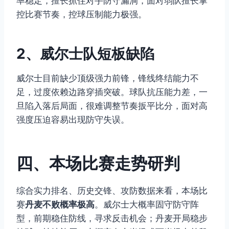
率稳定，擅长抓住对手防守漏洞，面对弱队擅长掌
控比赛节奏，控球压制能力极强。
2、威尔士队短板缺陷
威尔士目前缺少顶级强力前锋，锋线终结能力不
足，过度依赖边路穿插突破。球队抗压能力差，一
旦陷入落后局面，很难调整节奏扳平比分，面对高
强度压迫容易出现防守失误。
四、本场比赛走势研判
综合实力排名、历史交锋、攻防数据来看，本场比
赛
丹麦不败概率极高
。威尔士大概率固守防守阵
型，前期稳住防线，寻求反击机会；丹麦开局稳步