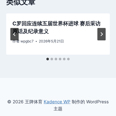
类似文章
C罗回应连续五届世界杯进球 赛后采访
原话及纪录意义
作者
wpgbc7
2026年5月21日
© 2026 王牌体育
Kadence WP
制作的 WordPress
主题