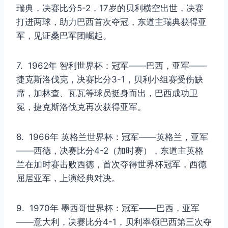
瑞典，决赛比分5-2，17岁的贝利横空出世，决赛
打进两球，助力巴西首次夺冠，东道主瑞典获得亚
军，见证桑巴军团崛起。
7. 1962年 智利世界杯：冠军——巴西，亚军——
捷克斯洛伐克，决赛比分3-1，贝利小组赛受伤缺
席，加林查、瓦瓦等球员挺身而出，巴西成功卫
冕，捷克斯洛伐克再次获得亚军。
8. 1966年 英格兰世界杯：冠军——英格兰，亚军
——西德，决赛比分4-2（加时赛），东道主英格
兰在加时赛击败西德，首次夺得世界杯冠军，西德
屈居亚军，上演经典对决。
9. 1970年 墨西哥世界杯：冠军——巴西，亚军
——意大利，决赛比分4-1，贝利率领巴西第三次夺