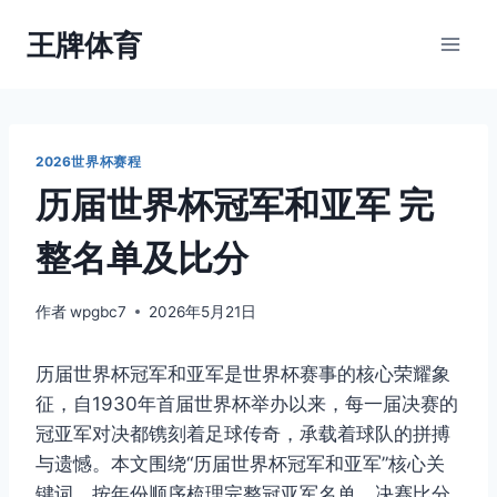
跳
王牌体育
到
内
容
2026世界杯赛程
历届世界杯冠军和亚军 完
整名单及比分
作者
wpgbc7
2026年5月21日
历届世界杯冠军和亚军是世界杯赛事的核心荣耀象
征，自1930年首届世界杯举办以来，每一届决赛的
冠亚军对决都镌刻着足球传奇，承载着球队的拼搏
与遗憾。本文围绕“历届世界杯冠军和亚军”核心关
键词，按年份顺序梳理完整冠亚军名单、决赛比分