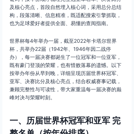
及核心亮点，首段自然埋入核心词，采用总分总结
构，段落清晰、信息精准，既适配搜索引擎抓取，
也为足球爱好者提供全面、易懂的查阅指南。
世界杯每4年举办一届，截至2022年卡塔尔世界
杯，共举办22届（1942年、1946年因二战停
办），每一届决赛都诞生了一位冠军和一位亚军，
既有豪门登顶的荣耀，也有惜败落幕的遗憾。以下
按举办年份从早到晚，详细呈现历届世界杯冠军、
亚军、决赛比分及核心亮点，结合权威赛事记载，
兼顾完整性与可读性，带大家重温每一届决赛的巅
峰对决与荣耀时刻。
一、历届世界杯冠军和亚军 完
整名单（按年份排序）