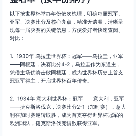
以下按世界杯举办年份依次梳理，明确每届冠军、
亚军、决赛比分及核心亮点，精准无遗漏，清晰呈
现每一届决赛的关键信息，方便爱好者快速查阅、
对比：
1. 1930年 乌拉圭世界杯：冠军——乌拉圭，亚军
——阿根廷，决赛比分4-2，乌拉圭作为东道主，
凭借主场优势击败阿根廷，成为世界杯历史上首支
冠亚军得主，开启世界杯百年传奇。
2. 1934年 意大利世界杯：冠军——意大利，亚军
——捷克斯洛伐克，决赛比分2-1（加时赛），意大
利在加时赛逆转取胜，成为首支夺得世界杯冠军的
欧洲球队，捷克斯洛伐克惜败获得亚军。