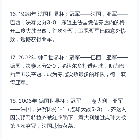
16. 1998年 法国世界杯：冠军——法国，亚军——
巴西，决赛比分3-0，东道主法国凭借齐达内的梅
开二度大胜巴西，首次夺冠，卫冕冠军巴西意外惨
败，遗憾获得亚军。
17. 2002年 韩日世界杯：冠军——巴西，亚军——
德国，决赛比分2-0，罗纳尔多打进两球，助力巴
西第五次夺冠，成为夺冠次数最多的球队，德国获
得亚军。
18. 2006年 德国世界杯：冠军——意大利，亚军
——法国，决赛比分1-1（点球大战5-3），齐达内
因头顶马特拉齐被红牌罚下，意大利通过点球大战
第四次夺冠，法国悲情落幕。