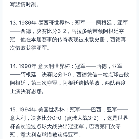
写悲情时刻。
13. 1986年 墨西哥世界杯：冠军——阿根廷，亚军
——西德，决赛比分3-2，马拉多纳带领阿根廷夺
冠，他在本届赛事的传奇表现被永载史册，西德再
次惜败获得亚军。
14. 1990年 意大利世界杯：冠军——西德，亚军
——阿根廷，决赛比分1-0，西德凭借一粒点球击败
阿根廷，第三次夺冠，阿根廷遗憾落败，两队再度
上演决赛恩怨。
15. 1994年 美国世界杯：冠军——巴西，亚军——
意大利，决赛比分0-0（点球大战3-2），这是世界
杯首次通过点球大战决出冠亚军，巴西第四次夺
冠，意大利点球惜败获得亚军。