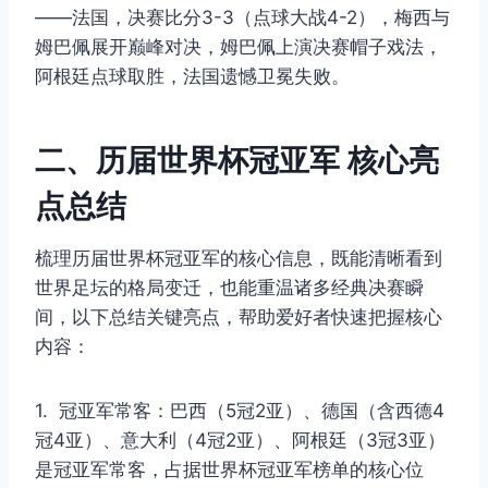
——法国，决赛比分3-3（点球大战4-2），梅西与
姆巴佩展开巅峰对决，姆巴佩上演决赛帽子戏法，
阿根廷点球取胜，法国遗憾卫冕失败。
二、历届世界杯冠亚军 核心亮
点总结
梳理历届世界杯冠亚军的核心信息，既能清晰看到
世界足坛的格局变迁，也能重温诸多经典决赛瞬
间，以下总结关键亮点，帮助爱好者快速把握核心
内容：
1. 冠亚军常客：巴西（5冠2亚）、德国（含西德4
冠4亚）、意大利（4冠2亚）、阿根廷（3冠3亚）
是冠亚军常客，占据世界杯冠亚军榜单的核心位