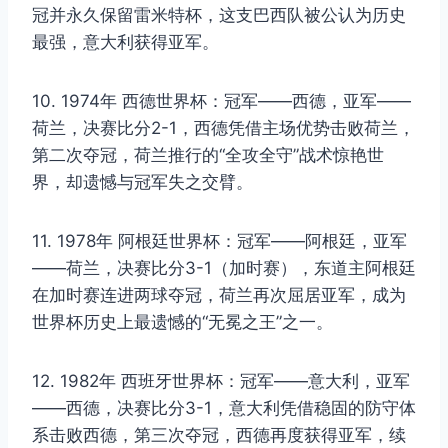
冠并永久保留雷米特杯，这支巴西队被公认为历史
最强，意大利获得亚军。
10. 1974年 西德世界杯：冠军——西德，亚军——
荷兰，决赛比分2-1，西德凭借主场优势击败荷兰，
第二次夺冠，荷兰推行的“全攻全守”战术惊艳世
界，却遗憾与冠军失之交臂。
11. 1978年 阿根廷世界杯：冠军——阿根廷，亚军
——荷兰，决赛比分3-1（加时赛），东道主阿根廷
在加时赛连进两球夺冠，荷兰再次屈居亚军，成为
世界杯历史上最遗憾的“无冕之王”之一。
12. 1982年 西班牙世界杯：冠军——意大利，亚军
——西德，决赛比分3-1，意大利凭借稳固的防守体
系击败西德，第三次夺冠，西德再度获得亚军，续