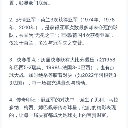
置，彰显豪门底蕴。
2. 悲情亚军：荷兰3次获得亚军（1974年、1978
年、2010年），是获得亚军次数最多却未夺冠的球
队，被誉为“无冕之王”；西德/德国4次获得亚军，
仅次于荷兰，多次与冠军失之交臂。
3. 决赛看点：历届决赛既有大比分碾压（如1958
年巴西5-2瑞典、1998年法国3-0巴西），也有点
球大战、加时绝杀等胶着对决（如2022年阿根廷3-
3法国），每一场都充满悬念与感动。
4. 传奇印记：冠亚军的对决中，诞生了贝利、马拉
多纳、梅西、姆巴佩等传奇球星，他们的精彩表现
的，让每一届决赛都成为足球史上的宝贵财富。