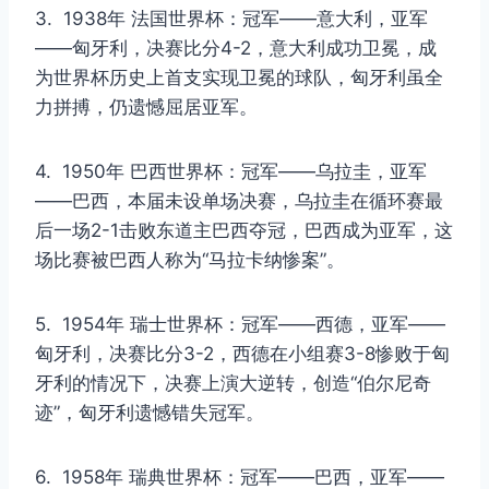
3. 1938年 法国世界杯：冠军——意大利，亚军
——匈牙利，决赛比分4-2，意大利成功卫冕，成
为世界杯历史上首支实现卫冕的球队，匈牙利虽全
力拼搏，仍遗憾屈居亚军。
4. 1950年 巴西世界杯：冠军——乌拉圭，亚军
——巴西，本届未设单场决赛，乌拉圭在循环赛最
后一场2-1击败东道主巴西夺冠，巴西成为亚军，这
场比赛被巴西人称为“马拉卡纳惨案”。
5. 1954年 瑞士世界杯：冠军——西德，亚军——
匈牙利，决赛比分3-2，西德在小组赛3-8惨败于匈
牙利的情况下，决赛上演大逆转，创造“伯尔尼奇
迹”，匈牙利遗憾错失冠军。
6. 1958年 瑞典世界杯：冠军——巴西，亚军——