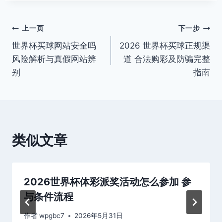
文
上一页
下一步
世界杯买球网站安全吗
2026 世界杯买球正规渠
章
风险解析与真假网站辨
道 合法购彩及防骗完整
导
别
指南
航
类似文章
2026世界杯体彩派奖活动怎么参加 参
与条件流程
作者
wpgbc7
2026年5月31日