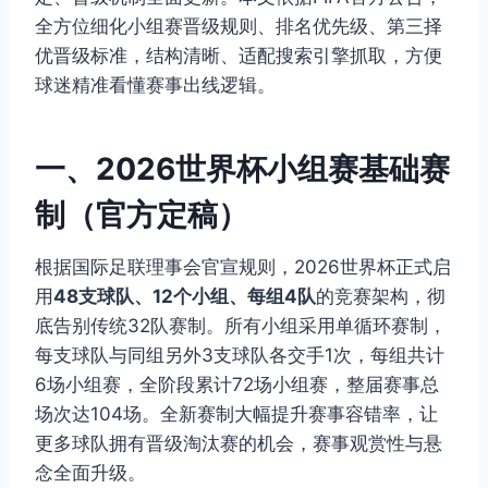
全方位细化小组赛晋级规则、排名优先级、第三择
优晋级标准，结构清晰、适配搜索引擎抓取，方便
球迷精准看懂赛事出线逻辑。
一、2026世界杯小组赛基础赛
制（官方定稿）
根据国际足联理事会官宣规则，2026世界杯正式启
用
48支球队、12个小组、每组4队
的竞赛架构，彻
底告别传统32队赛制。所有小组采用单循环赛制，
每支球队与同组另外3支球队各交手1次，每组共计
6场小组赛，全阶段累计72场小组赛，整届赛事总
场次达104场。全新赛制大幅提升赛事容错率，让
更多球队拥有晋级淘汰赛的机会，赛事观赏性与悬
念全面升级。