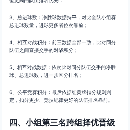
值更高的队伍排名优先；
3、总进球数：净胜球数据持平，对比全队小组赛
总进球数量，进球更多者位次靠前；
4、相互对战积分：前三数据全部一致，比对同分
队伍之间直接交手的对战积分；
5、相互对战数据：依次比对同分队伍交手的净胜
球、总进球数，进一步区分排名；
6、公平竞赛积分：最后依据红黄牌扣分规则判
定，扣分更少、竞技纪律更好的队伍排名靠前。
四、小组第三名跨组择优晋级