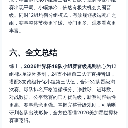
赛出现平局、小幅爆冷，依然有极大机会突围晋
级。同时12组均衡分组模式，有效规避极端死亡之
组，赛事整体节奏更平缓、冷门更多、观赛看点更
丰富。
六、全文总结
综上，
2026世界杯48队小组赛晋级规则
核心为12
组4队单循环赛制，24支小组前二队伍直接晋级，
搭配8支跨组择优小组第三队伍，合计32队晋级淘
汰赛。球队排名严格遵循积分、净胜球、进球数、
对战数据、公平竞赛的官方优先级，新赛制容错性
更高、赛事悬念更强。掌握完整晋级规则，可清晰
研判各队出线形势，全方位看懂2026美加墨世界杯
赛事逻辑。