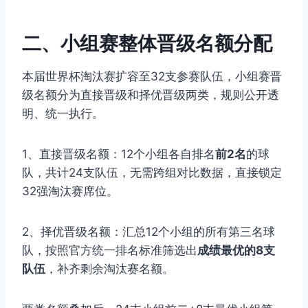
二、小组赛整体晋级名额分配
本届世界杯淘汰赛扩容至32支参赛队伍，小组赛晋
级名额分为直接晋级和择优晋级两类，规则公开透
明、统一执行。
1、直接晋级名额：12个小组各自排名
前2名
的球
队，共计24支队伍，无需跨组对比数据，直接锁定
32强淘汰赛席位。
2、择优晋级名额：汇总12个小组的所有第三名球
队，按照官方统一排名标准筛选出
成绩最优的8支
队伍
，补齐剩余淘汰赛名额。