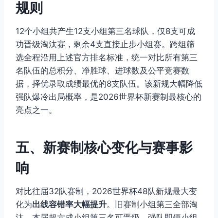
规则
12个小组共产生12支小组第三名球队，仅8支可成
功晋级淘汰赛，剩余4支直接止步小组赛。跨组筛
选全程沿用上述官方排名标准，统一对比所有第三
名队伍的总积分、净胜球、进球数及公平竞赛数
据，择优录取成绩最优的8支队伍。该新规大幅降低
强队爆冷出局概率，是2026世界杯新赛制最核心的
亮点之一。
五、新赛制核心变化与赛事影
响
对比往届32队赛制，2026世界杯48队新规最大变
化为
出线容错率大幅提升
。旧赛制小组第三全部淘
汰，本届超六成小组第三名可晋级，强队即便小组