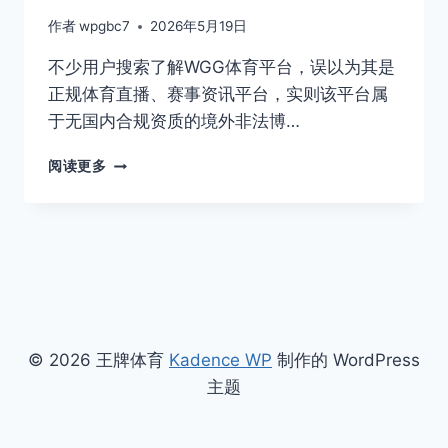
作者
wpgbc7
2026年5月19日
不少用户搜索了解WGG体育平台，误以为其是
正规体育直播、赛事资讯平台，实则该平台属
于无国内合规资质的境外非法博…
WGG
阅读更多
体
育
平
台
是
正
规
的
吗？
© 2026 王牌体育
Kadence WP
制作的 WordPress
深
主题
度
揭
秘