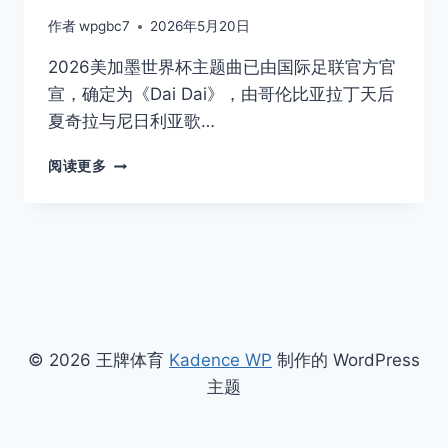
作者
wpgbc7
2026年5月20日
2026美加墨世界杯主题曲已由国际足联官方官
宣，确定为《Dai Dai》，由哥伦比亚拉丁天后
夏奇拉与尼日利亚歌…
2026
阅读更多
美
加
墨
世
界
杯
主
题
曲
© 2026 王牌体育
Kadence WP
制作的 WordPress
完
主题
整
介
绍