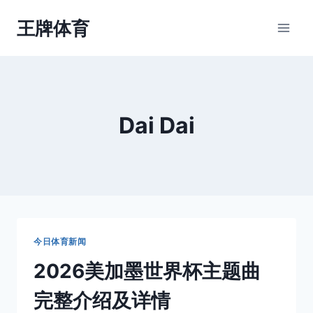
跳
王牌体育
到
内
容
Dai Dai
今日体育新闻
2026美加墨世界杯主题曲
完整介绍及详情