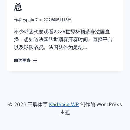
总
作者
wpgbc7
2026年5月15日
不少球迷想要观看2026世界杯预选赛法国直
播，想知道法国队世预赛开赛时间、直播平台
以及球队战况。法国队作为足坛…
2026
阅读更多
世
界
杯
预
选
赛
法
© 2026 王牌体育
Kadence WP
制作的 WordPress
国
主题
直
播
｜