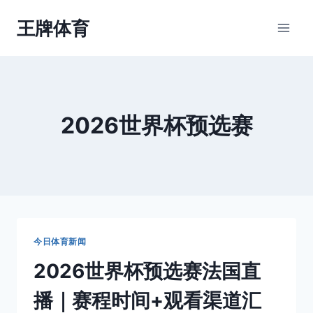
跳
王牌体育
到
内
容
2026世界杯预选赛
今日体育新闻
2026世界杯预选赛法国直
播｜赛程时间+观看渠道汇