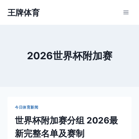
跳
王牌体育
到
内
容
2026世界杯附加赛
今日体育新闻
世界杯附加赛分组 2026最
新完整名单及赛制