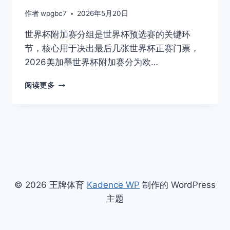
作者
wpgbc7
2026年5月20日
世界杯附加赛分组是世界杯预选赛的关键环
节，核心用于决出最后几张世界杯正赛门票，
2026美加墨世界杯附加赛分为欧…
世
阅读更多
界
杯
附
加
赛
分
组
2026
最
© 2026 王牌体育
Kadence WP
制作的 WordPress
新
主题
完
整
名