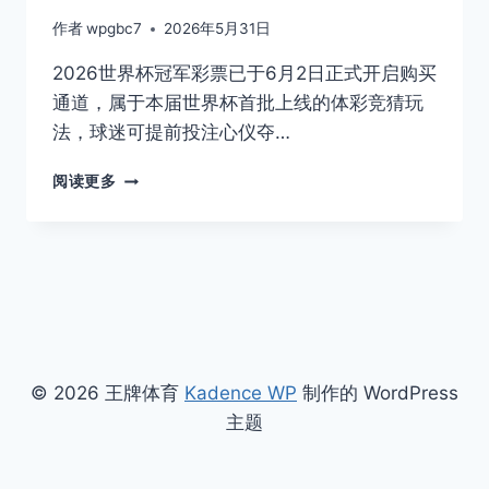
作者
wpgbc7
2026年5月31日
2026世界杯冠军彩票已于6月2日正式开启购买
通道，属于本届世界杯首批上线的体彩竞猜玩
法，球迷可提前投注心仪夺…
2026
阅读更多
世
界
杯
冠
军
彩
票
什
么
© 2026 王牌体育
Kadence WP
制作的 WordPress
时
主题
候
可
以