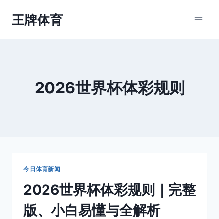
跳
王牌体育
到
内
容
2026世界杯体彩规则
今日体育新闻
2026世界杯体彩规则｜完整
版、小白易懂与全解析