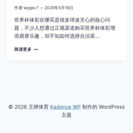
作者
wpgbc7
2026年5月16日
世界杯体彩在哪买是很多球迷关心的核心问
题，不少人想通过正规渠道购买世界杯体彩增
添观赛乐趣，却不知如何选择合法渠…
世
阅读更多
界
杯
体
彩
在
哪
买
正
规
© 2026 王牌体育
Kadence WP
制作的 WordPress
渠
主题
道
及
查