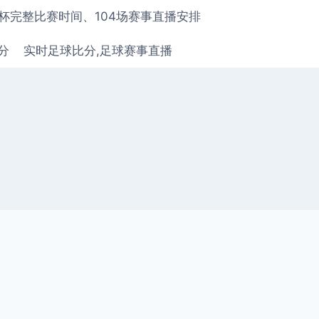
界杯完整比赛时间、104场赛事直播安排
分
实时足球比分,足球赛事直播