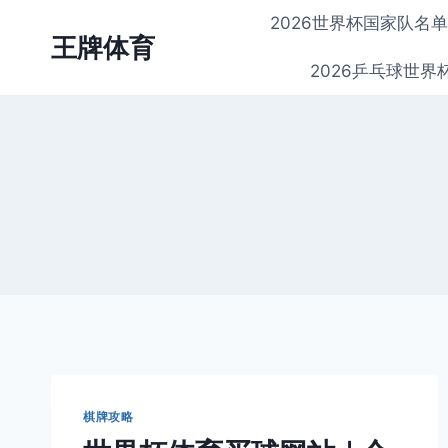
跳
2026世界杯国家队名
到
王牌体育
内
2026乒乓球世
容
棋牌攻略