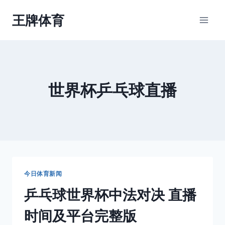
跳
王牌体育
到
内
容
世界杯乒乓球直播
今日体育新闻
乒乓球世界杯中法对决 直播
时间及平台完整版