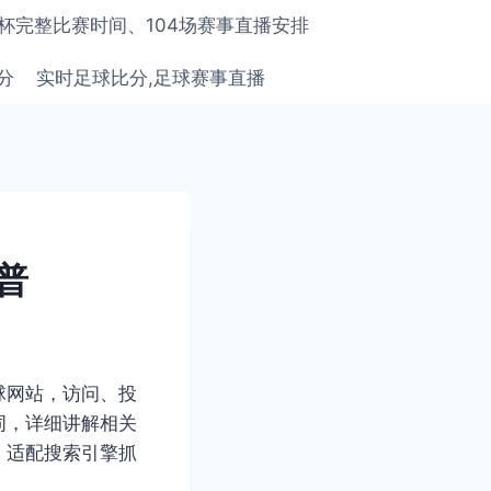
界杯完整比赛时间、104场赛事直播安排
分
实时足球比分,足球赛事直播
普
球网站，访问、投
词，详细讲解相关
，适配搜索引擎抓