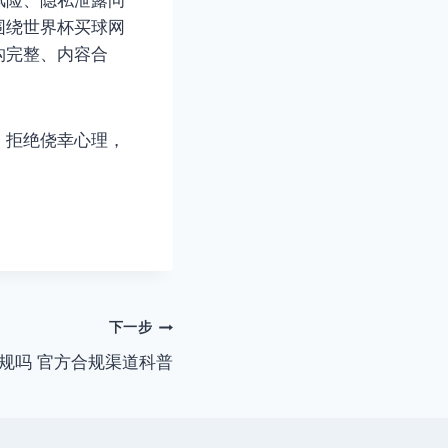
风险、隐私泄露问
围绕世界杯买球网
构完整、内容合
，拒绝侥幸心理，
下一步
规吗 官方合规渠道科普