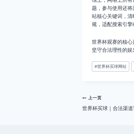
综上，网络上所有
题，参与使用还将
站核心关键词，清
规，适配搜索引擎
世界杯观赛的核心
坚守合法理性的娱
文
#
世界杯买球网站
章
标
签：
文
上一页
世界杯买球｜合法渠道
章
导