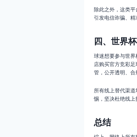
除此之外，这类平
引发电信诈骗、精
四、世界杯
球迷想要参与世界
店购买官方竞彩足
管，公开透明、合
所有线上替代渠道
惕，坚决杜绝线上
总结