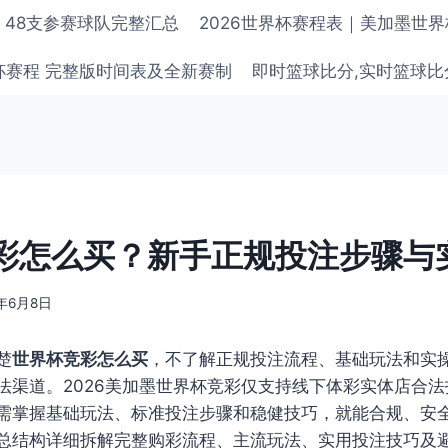
单 48支参赛球队完整汇总
2026世界杯赛程表｜美加墨世
界杯赛程 完整版时间表及全新赛制
即时篮球比分,实时篮球比
彩怎么买？新手正规投注步骤与
6年6月8日
楚
世界杯竞彩怎么买
，不了解正规投注流程、基础玩法和实
法渠道。2026美加墨世界杯竞彩仅支持线下体彩实体店合
需掌握基础玩法、标准投注步骤和稳健技巧，就能合规、安
总结构详细拆解完整购彩流程、主流玩法、实用投注技巧及