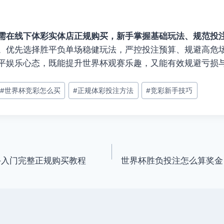
需在线下体彩实体店正规购买，新手掌握基础玩法、规范投
。优先选择胜平负单场稳健玩法，严控投注预算、规避高危
平娱乐心态，既能提升世界杯观赛乐趣，又能有效规避亏损
#
世界杯竞彩怎么买
#
正规体彩投注方法
#
竞彩新手技巧
手入门完整正规购买教程
世界杯胜负投注怎么算奖金