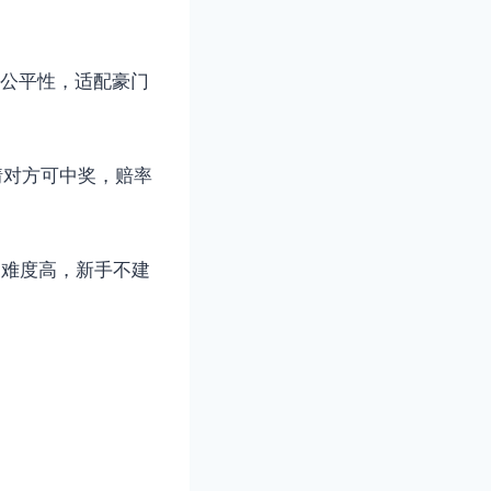
。
公平性，适配豪门
猜对方可中奖，赔率
判难度高，新手不建