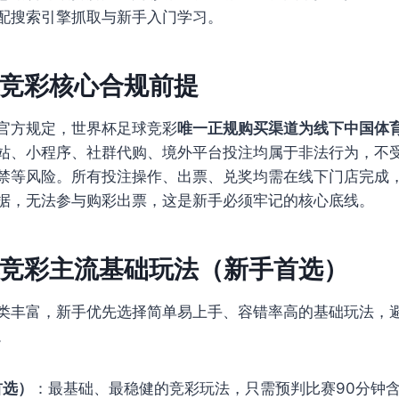
配搜索引擎抓取与新手入门学习。
竞彩核心合规前提
官方规定，世界杯足球竞彩
唯一正规购买渠道为线下中国体
网站、小程序、社群代购、境外平台投注均属于非法行为，不
禁等风险。所有投注操作、出票、兑奖均需在线下门店完成
据，无法参与购彩出票，这是新手必须牢记的核心底线。
竞彩主流基础玩法（新手首选）
类丰富，新手优先选择简单易上手、容错率高的基础玩法，
。
首选）
：最基础、最稳健的竞彩玩法，只需预判比赛90分钟