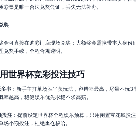
质彩票是唯一合法兑奖凭证，丢失无法补办。
兑奖
奖金可直接在购彩门店现场兑奖；大额奖金需携带本人身份
理兑奖手续，全程合规透明。
用世界杯竞彩投注技巧
玩多串
：新手主打单场胜平负玩法，容错率最高，尽量不玩3
概率越高，稳健娱乐优先求稳不求高赔。
额投注
：提前设定世界杯全程娱乐预算，只用闲置零花钱投注
单场小额投注，杜绝重仓梭哈。