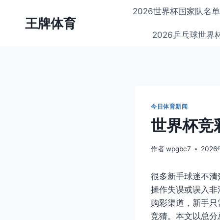
跳
2026世界杯国家队名
到
王牌体育
内
2026乒乓球世
容
今日体育新闻
世界杯竞
作者
wpgbc7
202
很多新手球迷不清
操作失误或误入非
购彩渠道，新手只
竞猜。本文以总分