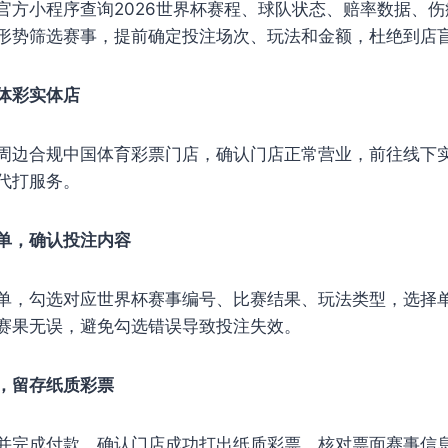
官方小程序查询2026世界杯赛程、球队状态、赔率数据、
形势筛选赛事，提前确定投注场次、玩法和金额，杜绝到店
体彩实体店
周边合规中国体育彩票门店，确认门店正常营业，前往线下
代打服务。
单，确认投注内容
单，勾选对应世界杯赛事编号、比赛结果、玩法类型，选择
赛果无误，避免勾选错误导致投注失效。
，留存纸质彩票
并完成付款，确认门店成功打出纸质彩票，核对票面赛事信