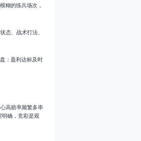
模糊的练兵场次，
实状态、战术打法、
盘；盈利达标及时
贪心高赔率频繁多串
需明确，竞彩是观