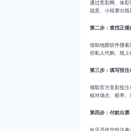
通过竞彩网、体彩
战意、小组赛出线
第二步：查找正规
借助地图软件搜索
切私人代购、线上
第三步：填写投注
领取官方竞彩投注
核对场次、赔率、
第四步：付款出票
向店员提交投注单