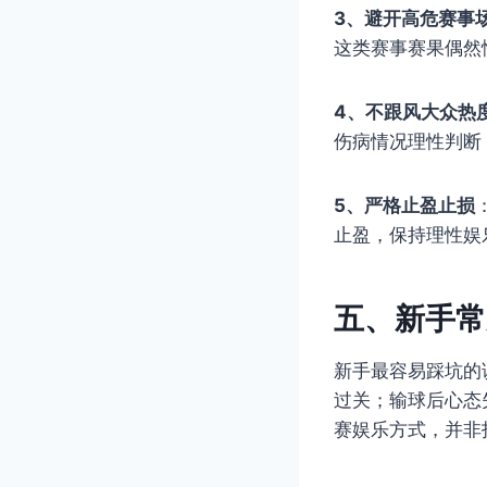
3、避开高危赛事
这类赛事赛果偶然
4、不跟风大众热
伤病情况理性判断
5、严格止盈止损
止盈，保持理性娱
五、新手常
新手最容易踩坑的
过关；输球后心态
赛娱乐方式，并非