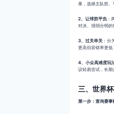
果，选择主队胜、
2、让球胜平负
：
对决、强弱分明的
3、过关串关
：分
更高但容错率更低
4、小众高难度玩
议轻易尝试，长期
三、世界杯
第一步：查询赛事