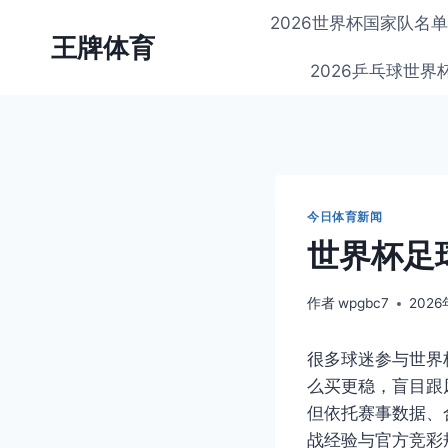
跳
2026世界杯国家队名
到
王牌体育
内
2026乒乓球世
容
今日体育新闻
世界杯足
作者
wpgbc7
202
很多球迷参与世界
么买更稳，盲目跟
但依托赛事数据、
战经验与官方竞彩