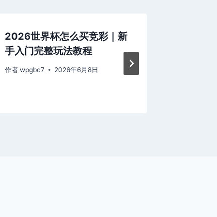
2026世界杯怎么买竞彩｜新
历届世
手入门完整玩法教程
1930
作者
wpgbc7
2026年6月8日
作者
wpgb