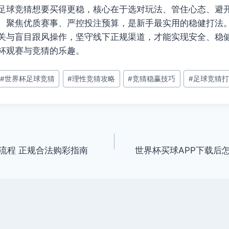
足球竞猜想要买得更稳，核心在于选对玩法、管住心态、避
、聚焦优质赛事、严控投注预算，是新手最实用的稳健打法
关与盲目跟风操作，坚守线下正规渠道，才能实现安全、稳
杯观赛与竞猜的乐趣。
#
世界杯足球竞猜
#
理性竞猜攻略
#
竞猜稳赢技巧
#
足球竞猜打
流程 正规合法购彩指南
世界杯买球APP下载后