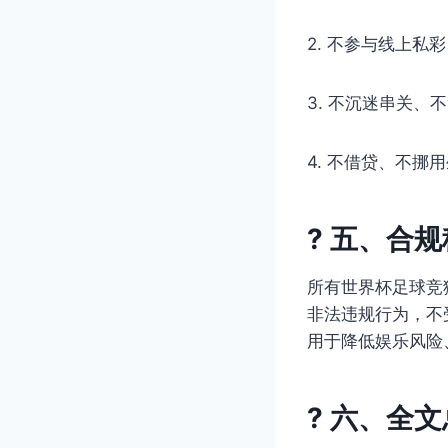
2. 不参与线上
3. 不沉迷串关
4. 不借贷、不
? 五、合
所有世界杯足球竞
非法违规行为，不
用于降低娱乐风险
? 六、全