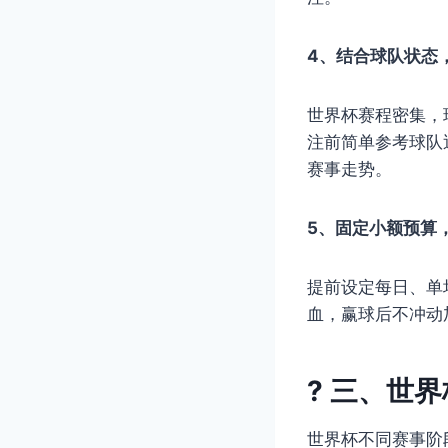
4、结合球队状态
世界杯赛程密集，
注前简单参考球队
赛事走势。
5、固定小额预算
提前设定每日、单
血，赢球后不冲动
? 三、世
世界杯不同赛事阶