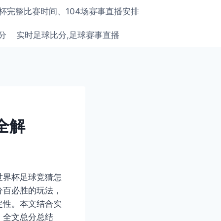
界杯完整比赛时间、104场赛事直播安排
分
实时足球比分,足球赛事直播
全解
世界杯足球竞猜怎
分百必胜的玩法，
定性。本文结合实
，全文总分总结