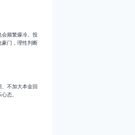
也会频繁爆冷。投
统豪门，理性判断
损、不加大本金回
乐心态。