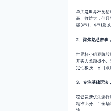
单关是世界杯竞猜
高、收益大，但只
碰3串1、4串1
2、聚焦熟悉赛事
世界杯小组赛阶段
开实力差距极小、
定性极强，盲目跟
3、专注基础玩法
稳健竞猜优先选择
精准比分、半全场
注。