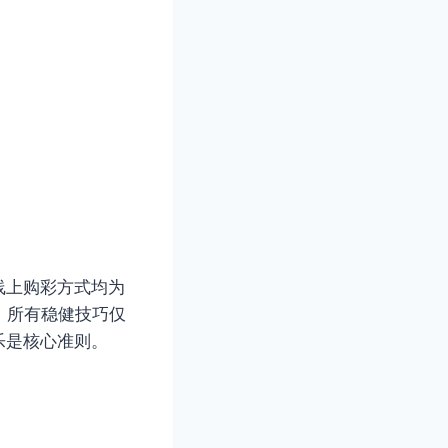
。
线上购彩方式均为
。所有稳健技巧仅
乐是核心准则。