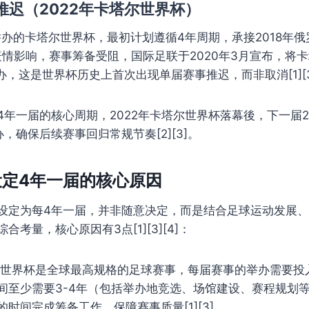
推迟（2022年卡塔尔世界杯）
举办的卡塔尔世界杯，最初计划遵循4年周期，承接2018年
冠疫情影响，赛事筹备受阻，国际足联于2020年3月宣布，将
月举办，这是世界杯历史上首次出现单届赛事推迟，而非取消[1][3]
4年一届的核心周期，2022年卡塔尔世界杯落幕後，下一届2
，确保后续赛事回归常规节奏[2][3]。
定4年一届的核心原因
设定为每4年一届，并非随意决定，而是结合足球运动发展
考量，核心原因有3点[1][3][4]：
量：世界杯是全球最高规格的足球赛事，每届赛事的举办需要投
间至少需要3-4年（包括举办地竞选、场馆建设、赛程规划
时间完成筹备工作，保障赛事质量[1][3]。