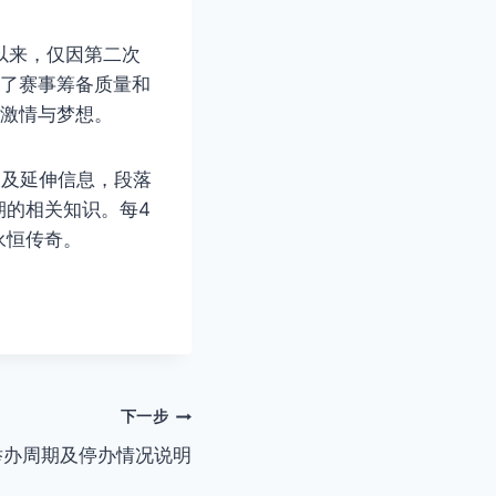
以来，仅因第二次
障了赛事筹备质量和
的激情与梦想。
因及延伸信息，段落
期的相关知识。每4
永恒传奇。
下一步
举办周期及停办情况说明