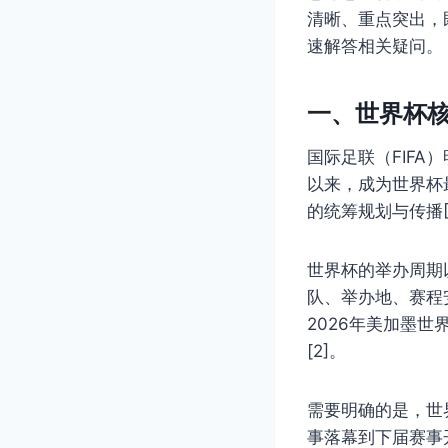
清晰、重点突出，
速解答相关疑问。
一、世界杯
国际足联（FIFA
以来，成为世界杯
的统筹规划与传播[1]
世界杯的举办周期
队、举办地、赛程
2026年美加墨世
[2]。
需要明确的是，世
事落幕到下届赛事