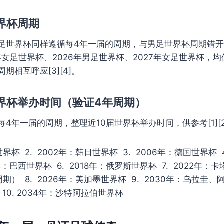
界杯周期
足世界杯同样遵循每4年一届的周期，与男足世界杯周期错开
年女足世界杯、2026年男足世界杯、2027年女足世界杯，
期相互呼应[3][4]。
界杯举办时间（验证4年周期）
4年一届的周期，整理近10届世界杯举办时间，供参考[1][2
国世界杯 2. 2002年：韩日世界杯 3. 2006年：德国世界杯 
4年：巴西世界杯 6. 2018年：俄罗斯世界杯 7. 2022年
期） 8. 2026年：美加墨世界杯 9. 2030年：乌拉圭
10. 2034年：沙特阿拉伯世界杯