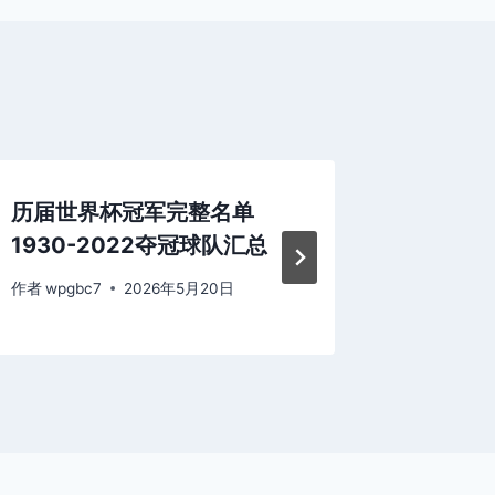
历届世界杯冠军完整名单
文班亚
1930-2022夺冠球队汇总
全局影
作者
wpgbc7
2026年5月20日
作者
wpgb