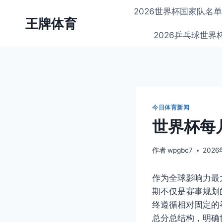
跳
2026世界杯国家队名
到
王牌体育
内
2026乒乓球世
容
今日体育新闻
世界杯每
作者
wpgbc7
202
作为全球影响力最
期不仅是赛事规划
终遵循相对固定的
总分总结构，明确