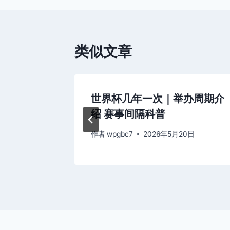
导
航
类似文章
，2026
世界杯几年一次｜举办周期介
分析
绍 赛事间隔科普
5日
作者
wpgbc7
2026年5月20日