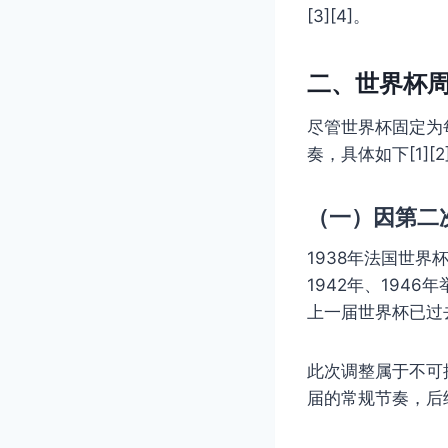
[3][4]。
二、世界杯
尽管世界杯固定为
奏，具体如下[1][2]
（一）因第二次
1938年法国世
1942年、194
上一届世界杯已过去
此次调整属于不可
届的常规节奏，后续