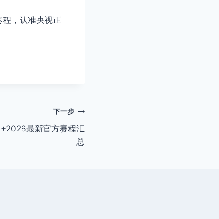
赛程，认准央视正
下一步
+2026最新官方赛程汇
总