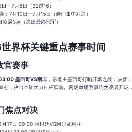
5日—7月8日（32进16）
决赛：7月10日—7月15日（豪门集中对决）
0日凌晨3点（决出最终冠军）
26世界杯关键重点赛事时间
收官赛事
 03:00 墨西哥VS南非
，东道主墨西哥打响开幕之战；决赛：7月
举办，决出本届大力神杯归属。两场重磅赛事均为凌晨开球
门焦点对决
月17日 09:00 阿根廷VS阿尔及利亚