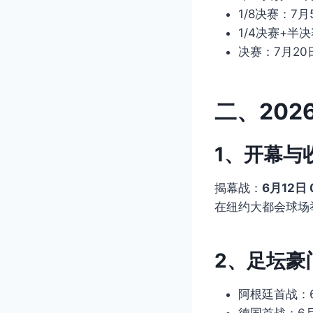
1/8决赛：7月
1/4决赛+半
决赛：7月2
二、20
1、开幕与
揭幕战：
6月12日
在纽约大都会球场
2、足坛豪
阿根廷首战：6