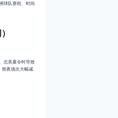
亚洲球队赛程、时间
间）
天。北美夏令时导致
，熬夜场次大幅减