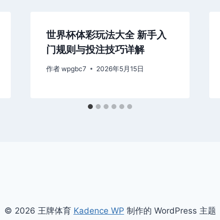
世界杯体彩玩法大全 新手入
门规则与投注技巧详解
作者
wpgbc7
2026年5月15日
© 2026 王牌体育
Kadence WP
制作的 WordPress 主题