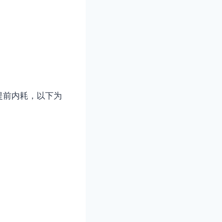
提前内耗，以下为