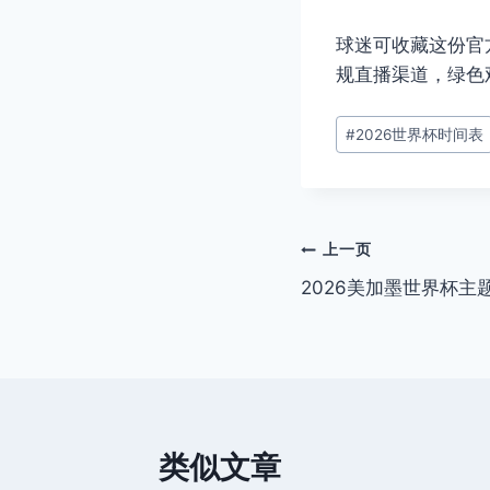
球迷可收藏这份官
规直播渠道，绿色
文
#
2026世界杯时间表
章
标
签：
文
上一页
2026美加墨世界杯主
章
导
航
类似文章