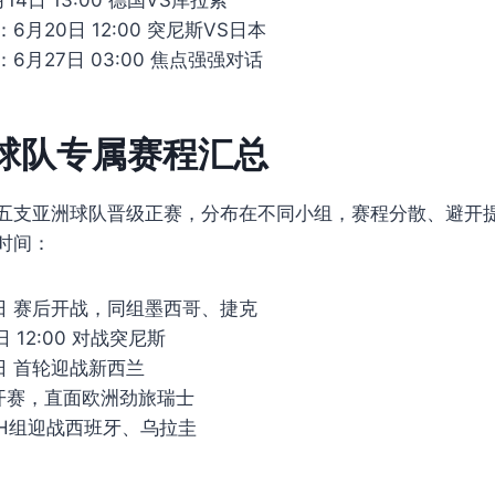
4日 13:00 德国VS库拉索
6月20日 12:00 突尼斯VS日本
6月27日 03:00 焦点强强对话
球队专属赛程汇总
五支亚洲球队晋级正赛，分布在不同小组，赛程分散、避开
时间：
2日 赛后开战，同组墨西哥、捷克
 12:00 对战突尼斯
日 首轮迎战新西兰
开赛，直面欧洲劲旅瑞士
H组迎战西班牙、乌拉圭