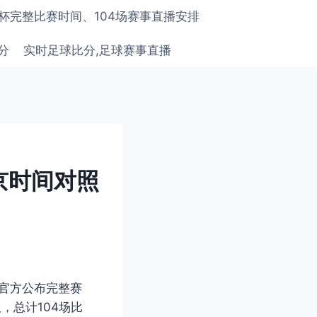
界杯完整比赛时间、104场赛事直播安排
分
实时足球比分,足球赛事直播
京时间对照
联官方公布完整赛
，总计104场比