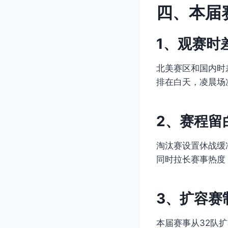
四、本届
1、观赛时
北美赛区和国内时
排在白天，凌晨场
2、赛程留
淘汰赛设置休战缓冲
同时拉长赛事热度
3、扩容赛
本届赛事从32队扩