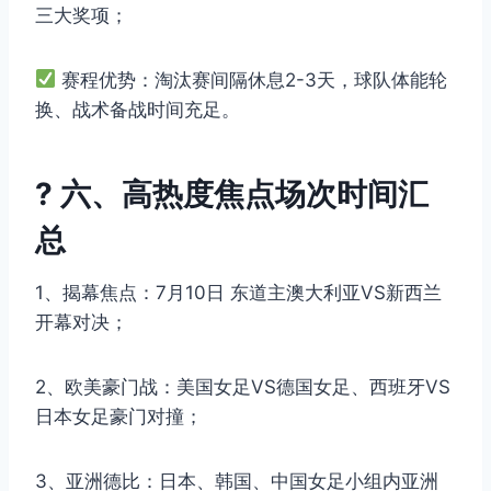
三大奖项；
赛程优势：淘汰赛间隔休息2-3天，球队体能轮
换、战术备战时间充足。
? 六、高热度焦点场次时间汇
总
1、揭幕焦点：7月10日 东道主澳大利亚VS新西兰
开幕对决；
2、欧美豪门战：美国女足VS德国女足、西班牙VS
日本女足豪门对撞；
3、亚洲德比：日本、韩国、中国女足小组内亚洲