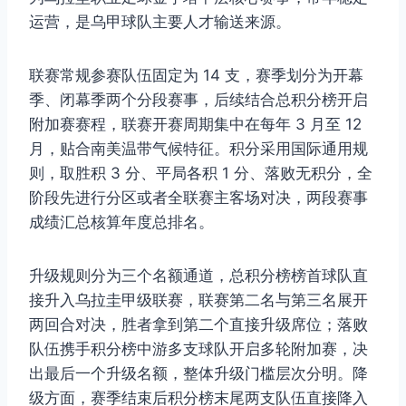
运营，是乌甲球队主要人才输送来源。
联赛常规参赛队伍固定为 14 支，赛季划分为开幕
季、闭幕季两个分段赛事，后续结合总积分榜开启
附加赛赛程，联赛开赛周期集中在每年 3 月至 12
月，贴合南美温带气候特征。积分采用国际通用规
则，取胜积 3 分、平局各积 1 分、落败无积分，全
阶段先进行分区或者全联赛主客场对决，两段赛事
成绩汇总核算年度总排名。
升级规则分为三个名额通道，总积分榜榜首球队直
接升入乌拉圭甲级联赛，联赛第二名与第三名展开
两回合对决，胜者拿到第二个直接升级席位；落败
队伍携手积分榜中游多支球队开启多轮附加赛，决
出最后一个升级名额，整体升级门槛层次分明。降
级方面，赛季结束后积分榜末尾两支队伍直接降入