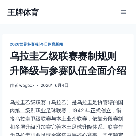
跳
王牌体育
到
内
容
2026世界杯赛程
|
今日体育新闻
乌拉圭乙级联赛赛制规则
升降级与参赛队伍全面介绍
作者
wpgbc7
2026年6月4日
乌拉圭乙级联赛（乌拉乙）是乌拉圭足协管辖的国
内第二级别职业足球联赛，1942 年正式创立，衔
接乌拉圭甲级联赛与本土业余联赛，依靠分段赛制
和多层升级附加赛完善本土足球升降体系。联赛作
为乌拉圭职业足球金字塔中层核心赛事，常年稳定