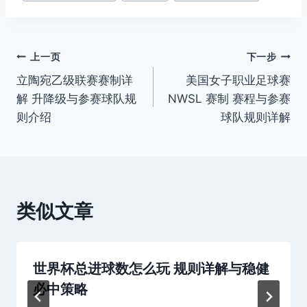
章
标
签：
文
上一页
下一步
立陶宛乙级联赛赛制详
美国女子职业足球赛
章
解 升降级与参赛球队规
NWSL 赛制 赛程与参赛
导
则介绍
球队规则详解
航
类似文章
世界杯总进球数怎么玩 规则详解与稳健
必中策略