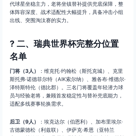
代球星坐稳主力，老将坐镇替补提供兜底保障，整
体阵容深度、战术适配性大幅提升，具备冲击小组
出线、突围淘汰赛的实力。
? 二、瑞典世界杯完整分位置
名单
门将（3人）
：维克托·约翰松（斯托克城）、克里
斯托弗·诺德菲尔特（AIK索尔纳）、雅各布·维德尔·
泽特斯特伦（德比郡）。三名门将覆盖年轻潜力球
员与经验老将，兼顾首发稳定性与替补兜底能力，
适配多线赛事轮换需求。
后卫（9人）
：埃克达尔（伯恩利）、加布里埃尔·
古德蒙德松（利兹联）、伊萨克·希恩（亚特兰