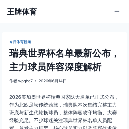
跳
王牌体育
到
内
容
今日体育新闻
瑞典世界杯名单最新公布，
主力球员阵容深度解析
作者
wpgbc7
2026年6月14日
2026美加墨世界杯瑞典国家队大名单已正式公布，
作为北欧足坛传统劲旅，瑞典队本次集结完整主力
班底与新生代轮换球员，整体阵容攻守均衡、大赛
经验充足。不少球迷关注瑞典世界杯名单人员配
置、首发主力框架、核心球员实力以及阵容战术价