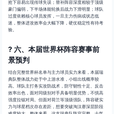
抢下容易出现传球失误；替补阵容深度相较于顶级
豪门偏弱，下半场体能轮换后战力下滑明显；球队
过度依赖核心球员发挥，一旦主力伤病或状态低
迷，整体进攻效率会大幅下降，硬仗稳定性有待考
验。
? 六、本届世界杯阵容赛事前
景预判
结合完整世界杯名单与主力球员实力来看，本届瑞
典队整体战力处于中上游水准，小组出线概率较
高。球队主打务实攻防战术，防守韧性十足、反击
效率出色，面对同级别对手具备明显优势，不惧高
强度拉锯对局。但面对荷兰等顶级强队，阵容硬实
力与球星档次存在差距，想要突破淘汰赛深层阶段
难度较大。整体来看，这支瑞典队阵容完整、士气