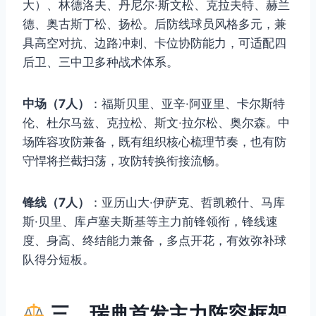
大）、林德洛夫、丹尼尔·斯文松、克拉夫特、赫兰
德、奥古斯丁松、扬松。后防线球员风格多元，兼
具高空对抗、边路冲刺、卡位协防能力，可适配四
后卫、三中卫多种战术体系。
中场（7人）
：福斯贝里、亚辛·阿亚里、卡尔斯特
伦、杜尔马兹、克拉松、斯文·拉尔松、奥尔森。中
场阵容攻防兼备，既有组织核心梳理节奏，也有防
守悍将拦截扫荡，攻防转换衔接流畅。
锋线（7人）
：亚历山大·伊萨克、哲凯赖什、马库
斯·贝里、库卢塞夫斯基等主力前锋领衔，锋线速
度、身高、终结能力兼备，多点开花，有效弥补球
队得分短板。
三、瑞典首发主力阵容框架