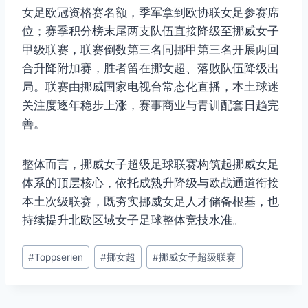
女足欧冠资格赛名额，季军拿到欧协联女足参赛席
位；赛季积分榜末尾两支队伍直接降级至挪威女子
甲级联赛，联赛倒数第三名同挪甲第三名开展两回
合升降附加赛，胜者留在挪女超、落败队伍降级出
局。联赛由挪威国家电视台常态化直播，本土球迷
关注度逐年稳步上涨，赛事商业与青训配套日趋完
善。
整体而言，挪威女子超级足球联赛构筑起挪威女足
体系的顶层核心，依托成熟升降级与欧战通道衔接
本土次级联赛，既夯实挪威女足人才储备根基，也
持续提升北欧区域女子足球整体竞技水准。
文
#
Toppserien
#
挪女超
#
挪威女子超级联赛
章
标
签：