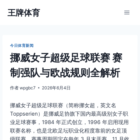
跳
王牌体育
到
内
容
今日体育新闻
挪威女子超级足球联赛 赛
制强队与欧战规则全解析
作者
wpgbc7
2026年6月4日
挪威女子超级足球联赛（简称挪女超，英文名
Toppserien）是挪威足协旗下国内最高级别女子职
业足球赛事，1984 年正式创立，1996 年启用现用
联赛名称，也是北欧足坛职业化程度靠前的女足顶
级联赛，赛事周期固定在每年 3 月末开赛、11 月收