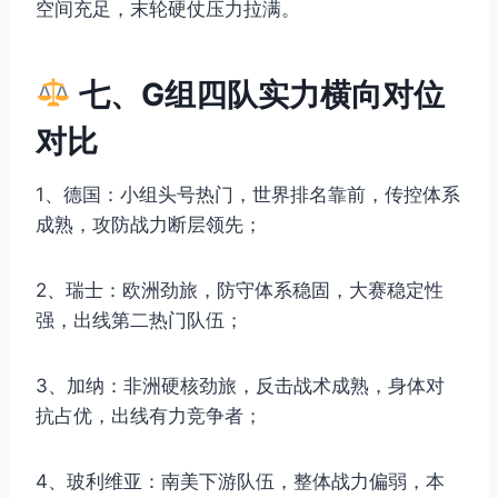
空间充足，末轮硬仗压力拉满。
七、G组四队实力横向对位
对比
1、德国：小组头号热门，世界排名靠前，传控体系
成熟，攻防战力断层领先；
2、瑞士：欧洲劲旅，防守体系稳固，大赛稳定性
强，出线第二热门队伍；
3、加纳：非洲硬核劲旅，反击战术成熟，身体对
抗占优，出线有力竞争者；
4、玻利维亚：南美下游队伍，整体战力偏弱，本