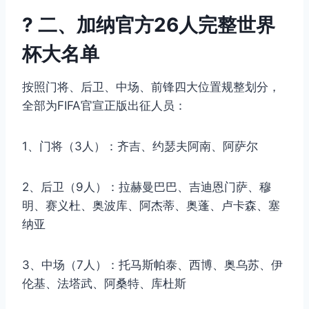
? 二、加纳官方26人完整世界
杯大名单
按照门将、后卫、中场、前锋四大位置规整划分，
全部为FIFA官宣正版出征人员：
1、门将（3人）：齐吉、约瑟夫阿南、阿萨尔
2、后卫（9人）：拉赫曼巴巴、吉迪恩门萨、穆
明、赛义杜、奥波库、阿杰蒂、奥蓬、卢卡森、塞
纳亚
3、中场（7人）：托马斯帕泰、西博、奥乌苏、伊
伦基、法塔武、阿桑特、库杜斯