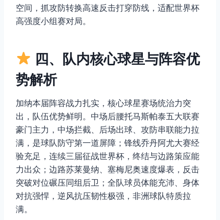
空间，抓攻防转换高速反击打穿防线，适配世界杯
高强度小组赛对局。
四、队内核心球星与阵容优
势解析
加纳本届阵容战力扎实，核心球星赛场统治力突
出，队伍优势鲜明。中场后腰托马斯帕泰五大联赛
豪门主力，中场拦截、后场出球、攻防串联能力拉
满，是球队防守第一道屏障；锋线乔丹阿尤大赛经
验充足，连续三届征战世界杯，终结与边路策应能
力出众；边路苏莱曼纳、塞梅尼奥速度爆表，反击
突破对位碾压同组后卫；全队球员体能充沛、身体
对抗强悍，逆风抗压韧性极强，非洲球队特质拉
满。