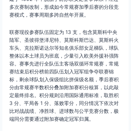
多次赛制改制，形成如今常规赛加季后赛的分段竞
赛模式，赛事周期多跨自然年开展。
联赛现役参赛队伍固定为 13 支，包含莫斯科中央
陆军、圣彼得堡泽尼特、莫斯科斯巴达、莫斯科火
车头、克拉斯诺达尔等知名俱乐部女足梯队，球队
整体以本土球员为班底，少量引入欧美外援补强阵
容。赛事先进行全队伍主客场双循环常规赛，常规
赛结束后积分榜前四队伍划入冠军组争夺联赛锦
标，剩余球队划入保级组比拼保级名额，季后赛积
分由常规赛半数积分叠加附加赛积分核算，以此敲
定最终排名。积分规则沿用国际通用标准，取胜积
3 分、平局各 1 分、落败零分，同分情况下依次对
比对战战绩、净胜球、进球数与公平竞赛分数，极
端同分需要通过附加赛确定冠军归属。