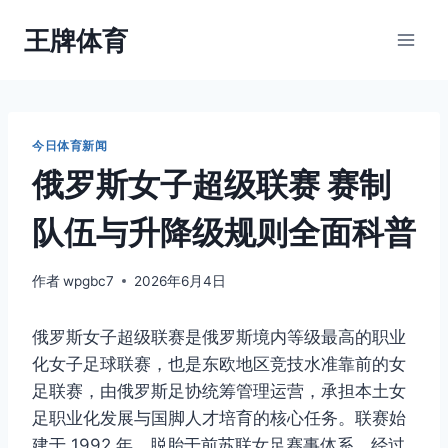
跳
王牌体育
到
内
容
今日体育新闻
俄罗斯女子超级联赛 赛制
队伍与升降级规则全面科普
作者
wpgbc7
2026年6月4日
俄罗斯女子超级联赛是俄罗斯境内等级最高的职业
化女子足球联赛，也是东欧地区竞技水准靠前的女
足联赛，由俄罗斯足协统筹管理运营，承担本土女
足职业化发展与国脚人才培育的核心任务。联赛始
建于 1992 年，脱胎于前苏联女足赛事体系，经过