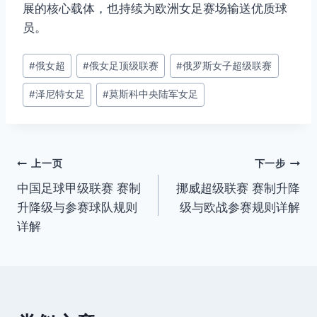
展的核心载体，也持续为欧洲女足赛场输送优质球
员。
文
#
俄女超
#
俄女足顶级联赛
#
俄罗斯女子超级联赛
章
#
泽尼特女足
#
莫斯科中央陆军女足
标
签：
文
上一页
下一步
中国足球甲级联赛 赛制
挪威超级联赛 赛制升降
章
升降级与参赛球队规则
级与欧战参赛规则详解
导
详解
航