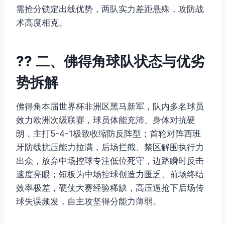
需抢分锁定出线优势，两队实力差距悬殊，攻防战
术高度相克。
?? 二、佛得角球队状态与优劣
势拆解
佛得角本届世界杯非洲区黑马新军，队内多名球员
效力欧洲次级联赛，球员体能充沛、身体对抗硬
朗，主打5-4-1极致收缩防反阵型；首轮对阵西班
牙防线抗压能力拉满，后场拦截、禁区解围执行力
出众，放弃中场控球专注低位死守，边路瞬时反击
速度亮眼；短板为中场控球创造力匮乏、前场终结
效率极差，硬仗大赛经验稀缺，高压逼抢下后场传
球失误频发，自主攻坚得分能力薄弱。