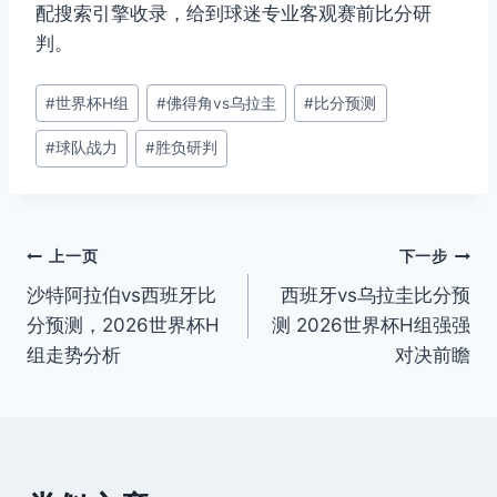
配搜索引擎收录，给到球迷专业客观赛前比分研
判。
文
#
世界杯H组
#
佛得角vs乌拉圭
#
比分预测
章
#
球队战力
#
胜负研判
标
签：
文
上一页
下一步
沙特阿拉伯vs西班牙比
西班牙vs乌拉圭比分预
章
分预测，2026世界杯H
测 2026世界杯H组强强
导
组走势分析
对决前瞻
航