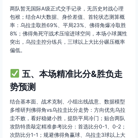
两队暂无国际A级正式交手记录，无历史对战心理
包袱；结合AI大数据、身价差值、首轮状态测算概
率：乌拉圭取胜69%、平局23%、佛得角爆冷取胜
8%；佛得角死守战术压缩进球空间，本场小球属性
突出，乌拉圭控分练兵，三球以上大比分碾压概率
偏低。
五、本场精准比分&胜负走
势预测
结合基本面、战术克制、小组出线战意、数据模型
多维研判佛得角vs乌拉圭比分走势：方向优先乌拉
圭不败，看好稳健小胜，提防平局冷门；贴合两队
攻防特质敲定精准参考比分：首选比分0-1、0-2；
次防比分1-1；规避佛得角赢球、乌拉圭3球以上大