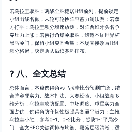
若乌拉圭取胜：两战全胜稳居H组前列，提前锁定
小组出线名额，末轮可轮换阵容蓄力淘汰赛；若双
方打平：乌拉圭积分增速放缓，对阵西班牙头名争
夺压力上涨；若佛得角爆冷取胜，缔造本届世界杯
黑马冷门，保留小组突围希望；本场直接改写H组
积分格局，决定两队后续赛程排布。
? 八、全文总结
总体而言，本篇佛得角vs乌拉圭比分预测前瞻，结
合阵容硬实力、战术打法、大赛经验、小组战意多
维分析，乌拉圭攻防配置、中场调度、球星实力全
面占优，佛得角防守韧性极强具备逼平潜力；主推
乌拉圭小胜，参考0-1、0-2比分，提防1-1平局冷
门。全文SEO关键词排布均衡、段落层级清晰，适