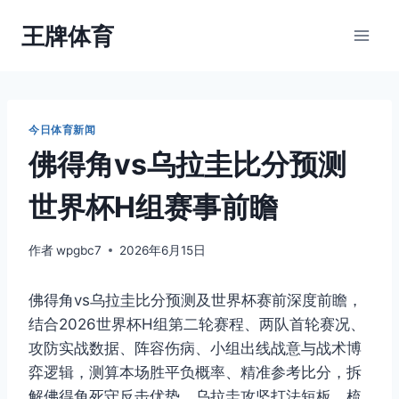
跳
王牌体育
到
内
容
今日体育新闻
佛得角vs乌拉圭比分预测
世界杯H组赛事前瞻
作者
wpgbc7
2026年6月15日
佛得角vs乌拉圭比分预测及世界杯赛前深度前瞻，
结合2026世界杯H组第二轮赛程、两队首轮赛况、
攻防实战数据、阵容伤病、小组出线战意与战术博
弈逻辑，测算本场胜平负概率、精准参考比分，拆
解佛得角死守反击优势、乌拉圭攻坚打法短板，梳