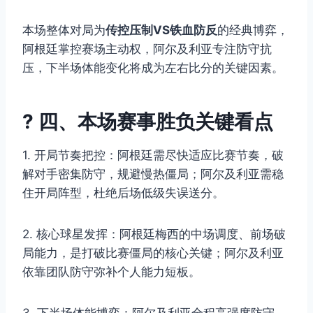
本场整体对局为
传控压制VS铁血防反
的经典博弈，
阿根廷掌控赛场主动权，阿尔及利亚专注防守抗
压，下半场体能变化将成为左右比分的关键因素。
? 四、本场赛事胜负关键看点
1. 开局节奏把控：阿根廷需尽快适应比赛节奏，破
解对手密集防守，规避慢热僵局；阿尔及利亚需稳
住开局阵型，杜绝后场低级失误送分。
2. 核心球星发挥：阿根廷梅西的中场调度、前场破
局能力，是打破比赛僵局的核心关键；阿尔及利亚
依靠团队防守弥补个人能力短板。
3. 下半场体能博弈：阿尔及利亚全程高强度防守，