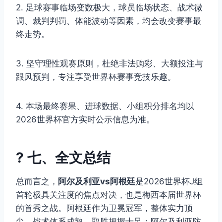
2. 足球赛事临场变数极大，球员临场状态、战术微
调、裁判判罚、体能波动等因素，均会改变赛事最
终走势。
3. 坚守理性观赛原则，杜绝非法购彩、大额投注与
跟风预判，专注享受世界杯赛事竞技乐趣。
4. 本场最终赛果、进球数据、小组积分排名均以
2026世界杯官方实时公示信息为准。
? 七、全文总结
总而言之，
阿尔及利亚vs阿根廷
是2026世界杯J组
首轮极具关注度的焦点对决，也是梅西本届世界杯
的首秀之战。阿根廷作为卫冕冠军，整体实力顶
尖、战术体系成熟，取胜把握十足；阿尔及利亚防