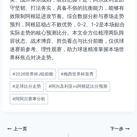
守坚韧、打法务实，具备不俗的抗衡能力，能够有
效限制阿根廷进攻节奏。综合数据分析与赛场走势
预判，阿根廷稳占不败优势，0-2、1-2是本场贴合
实际走势的核心预测比分。本文全方位梳理两队阵
容状态、战术博弈、胜负看点与比分前瞻，仅供球
迷赛前参考、理性观赛，助力球迷精准掌握本场世
界杯焦点对决走势。
文
#
2026世界杯J组前瞻
#
梅西世界杯首秀
章
#
足球比分走势
#
阿尔及利亚vs阿根廷比分预测
标
签：
#
阿阿尔赛事分析
文
上一页
下一步