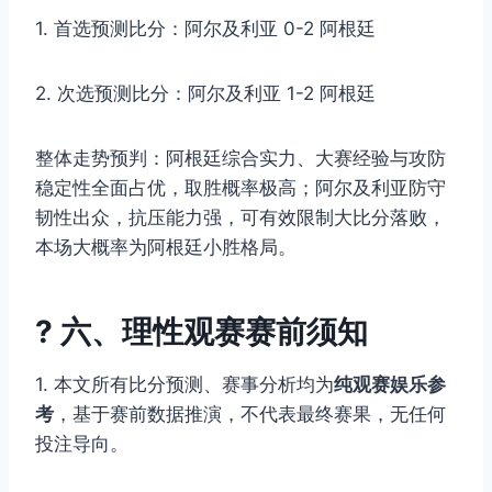
1. 首选预测比分：阿尔及利亚 0-2 阿根廷
2. 次选预测比分：阿尔及利亚 1-2 阿根廷
整体走势预判：阿根廷综合实力、大赛经验与攻防
稳定性全面占优，取胜概率极高；阿尔及利亚防守
韧性出众，抗压能力强，可有效限制大比分落败，
本场大概率为阿根廷小胜格局。
? 六、理性观赛赛前须知
1. 本文所有比分预测、赛事分析均为
纯观赛娱乐参
考
，基于赛前数据推演，不代表最终赛果，无任何
投注导向。