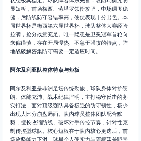
状态极其稳定。球队阵容体系完善，攻防均衡无明
显短板，前场梅西、劳塔罗领衔攻坚，中场调度稳
健，后防线防守容错率高，硬仗表现十分出色。本
届世界杯是梅西第六届世界杯，球队整体大赛经验
拉满，抢分战意充足。唯一隐患是卫冕冠军首轮向
来偏谨慎，存在开局慢热、不急于强攻的特点，阵
地战破解密集防守需要一定适应时间。
阿尔及利亚队整体特点与短板
阿尔及利亚是非洲足坛传统劲旅，球队身体对抗硬
朗、体能充沛、战术纪律严明，主打稳守反击的务
实打法，面对顶级强队具备极强的防守韧性，极少
出现大比分崩盘局面。队内球员整体团队配合默
契，擅长收缩防线、破坏对手传控节奏，针对性克
制传控型球队。核心短板在于队内核心更迭后，前
场攻坚能力下滑，球星个人硬实力与阿根廷差距悬