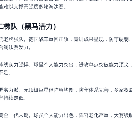
能难以支撑高强度多轮淘汰赛。
第二梯队（黑马潜力）
统老牌强队。德国战车重回正轨，青训成果显现，防守硬朗
合淘汰赛发力。
锋线实力强悍。球星个人能力突出，进攻单点突破能力顶尖
不足。
调实力派。无顶级巨星但阵容均衡，防守体系完善，多家权
率持续走低。
黄金一代末期。球员个人能力出色，阵容老化严重，大赛续