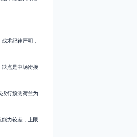
、战术纪律严明，
，缺点是中场衔接
威投行预测荷兰为
航能力较差，上限