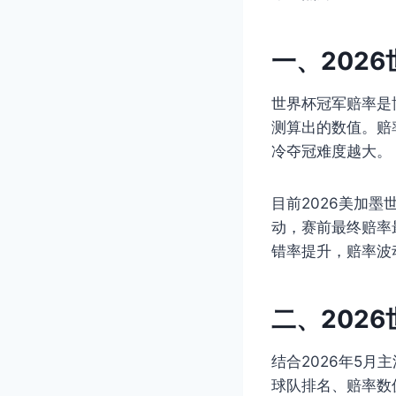
一、202
世界杯冠军赔率是
测算出的数值。赔
冷夺冠难度越大。
目前2026美加
动，赛前最终赔率
错率提升，赔率波
二、202
结合2026年5
球队排名、赔率数