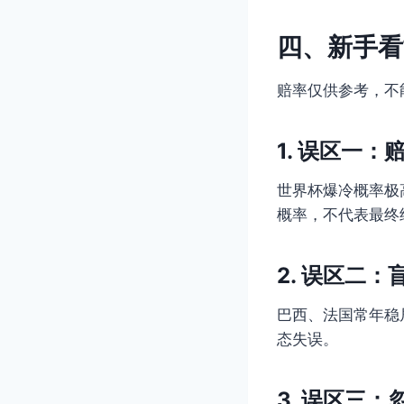
四、新手看
赔率仅供参考，不
1. 误区一
世界杯爆冷概率极
概率，不代表最终
2. 误区二
巴西、法国常年稳
态失误。
3. 误区三