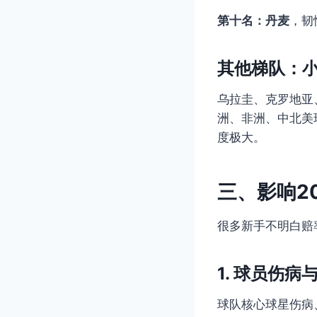
第十名：丹麦
，韧
其他梯队：
乌拉圭、克罗地亚
洲、非洲、中北美
度极大。
三、影响2
很多新手不明白赔
1. 球员伤病
球队核心球星伤病