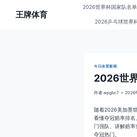
跳
2026世界杯国家队名
到
王牌体育
内
2026乒乓球世
容
今日体育新闻
2026
作者
wpgbc7
2026
随着2026美加
看懂夺冠赔率排名
门强队、讲解赔率
夺冠热门。