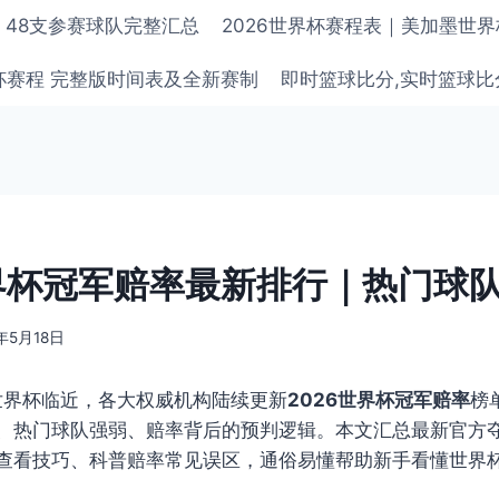
单 48支参赛球队完整汇总
2026世界杯赛程表｜美加墨世
界杯赛程 完整版时间表及全新赛制
即时篮球比分,实时篮球比
世界杯冠军赔率最新排行｜热门球
年5月18日
墨世界杯临近，各大权威机构陆续更新
2026世界杯冠军赔率
榜
、热门球队强弱、赔率背后的预判逻辑。本文汇总最新官方
查看技巧、科普赔率常见误区，通俗易懂帮助新手看懂世界