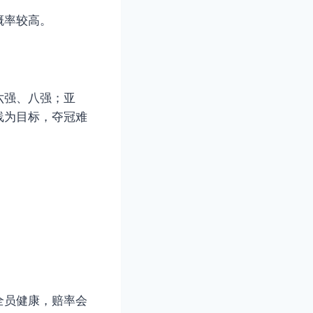
概率较高。
六强、八强；亚
线为目标，夺冠难
全员健康，赔率会